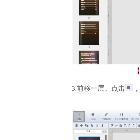
【
3.前移一层。点击
，