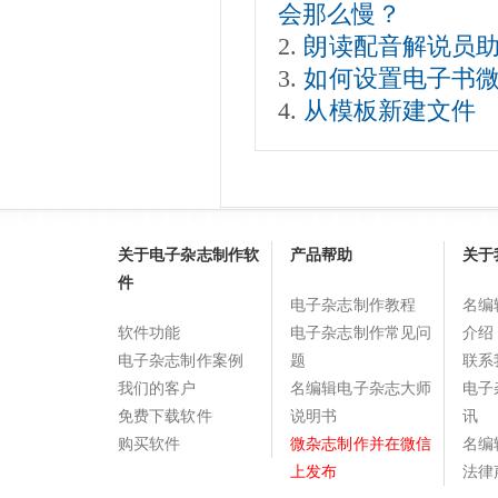
会那么慢？
朗读配音解说员
如何设置电子书微
从模板新建文件
关于电子杂志制作软
产品帮助
关于
件
电子杂志制作教程
名编
软件功能
电子杂志制作常见问
介绍
电子杂志制作案例
题
联系
我们的客户
名编辑电子杂志大师
电子
免费下载软件
说明书
讯
购买软件
微杂志制作并在微信
名编
上发布
法律