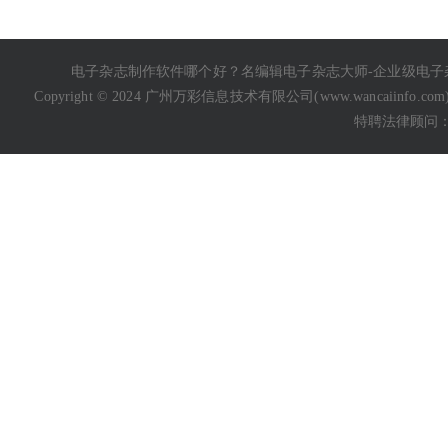
电子杂志制作软件哪个好
？名编辑电子杂志大师-企业级
电子
Copyright © 2024 广州万彩信息技术有限公司(
www.wancaiinfo.com
特聘法律顾问