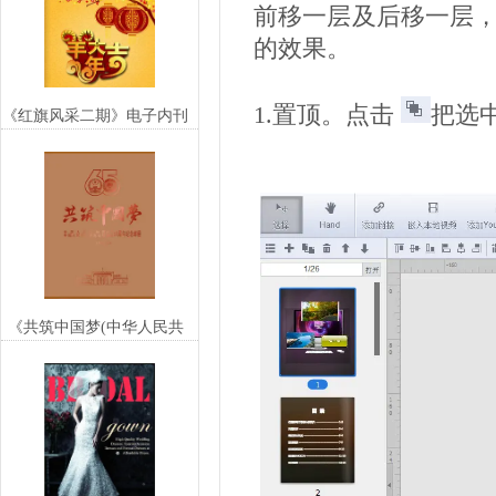
前移一层及后移一层
的效果。
1.置顶。点击
把选
《红旗风采二期》电子内刊
《共筑中国梦(中华人民共
和国和中国人民政