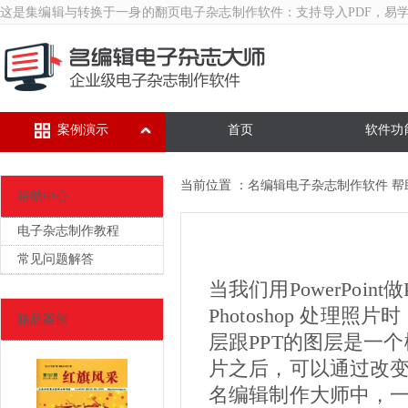
这是集编辑与转换于一身的翻页
电子杂志制作软件
：支持导入PDF，易
案例演示
首页
软件功
当前位置 ：
名编辑电子杂志制作软件
帮
帮助中心
电子杂志制作教程
常见问题解答
当我们用PowerPoi
Photoshop 处
精品案例
层跟PPT的图层是一
片之后，可以通过改
名编辑制作大师中，