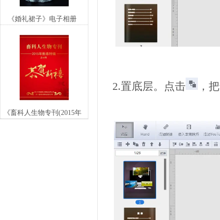
《婚礼裙子》电子相册
2.置底层。点击
，把
《畜科人生物专刊(2015年
新春特辑)》