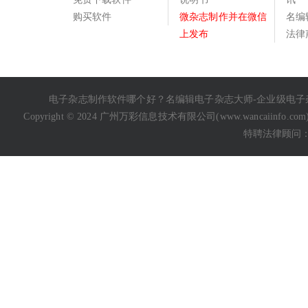
购买软件
微杂志制作并在微信
名编
上发布
法律
电子杂志制作软件哪个好
？名编辑电子杂志大师-企业级
电子
Copyright © 2024 广州万彩信息技术有限公司(
www.wancaiinfo.com
特聘法律顾问