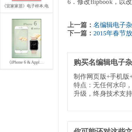
6．修改flipbook
《宜家家居》电子样本,电
子目录,电子宣传
上一篇：
名编辑电子杂志
下一篇：
2015年春节
购买名编辑电子
《iPhone 6 & Appl…
制作网页版+手机版
特点：无任何水印
升级，终身技术支
你可能还对这些