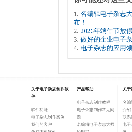
名编辑电子杂志大师V
布！
2026年端午节放
做好的企业电子杂
电子杂志的应用
关于电子杂志制作软
产品帮助
关于
件
电子杂志制作教程
名编
软件功能
电子杂志制作常见问
介绍
电子杂志制作案例
题
联系
我们的客户
名编辑电子杂志大师
电子
免费下载软件
说明书
讯