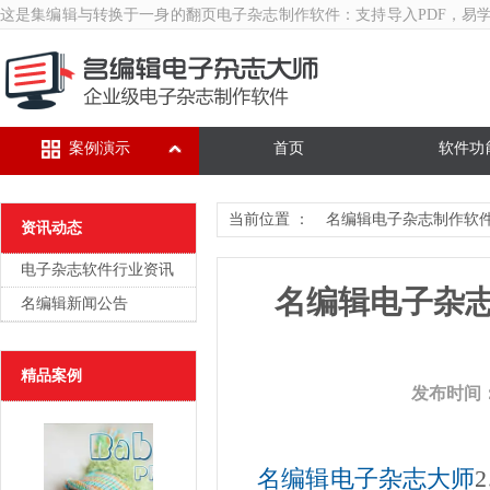
这是集编辑与转换于一身的翻页
电子杂志制作软件
：支持导入PDF，易
案例演示
首页
软件功
当前位置 ：
名编辑电子杂志制作软
资讯动态
电子杂志软件行业资讯
名编辑电子杂志大
名编辑新闻公告
精品案例
发布时间：20
名编辑电子杂志大师