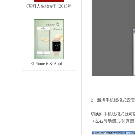
《畜科人生物专刊(2015年
新春特辑)》
《iPhone 6 & Appl…
2．新增手机版模式设
切换到手机版模式就可以
（左右滑动翻页/仿真