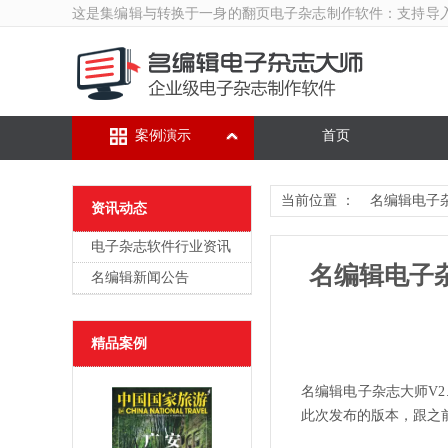
这是集编辑与转换于一身的翻页
电子杂志制作软件
：支持导
案例演示
首页
当前位置 ：
名编辑电子
资讯动态
电子杂志软件行业资讯
名编辑电子杂志
名编辑新闻公告
精品案例
名编辑电子杂志大师V2.3
此次发布的版本，跟之前