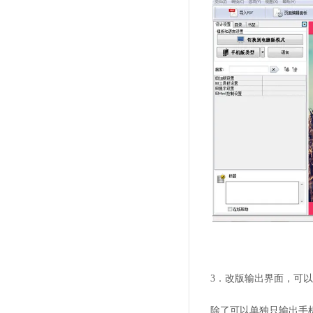
3．改版输出界面，可
除了可以单独只输出手机版，