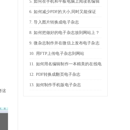
如何在手机和平板电脑上阅读名编辑
电子杂志
如何减少PDF的大小,同时又能保证
PDF放大的清晰度
导入图片转换成电子杂志
如何把做好的电子杂志放到网站上？
微杂志制作并在微信上发布电子杂志
用FTP上传电子杂志到网站
如何用名编辑制作一本精美的在线电
子杂志？
PDF转换成翻页电子杂志
如何制作手机版电子杂志
考这