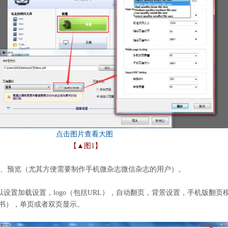
【▲图1】
置、预览（尤其方便需要制作手机微杂志微信杂志的用户）。
设置加载设置，logo（包括URL），自动翻页，背景设置，手机版翻页
翻书），单页或者双页显示。