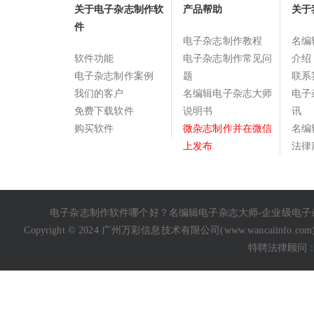
关于电子杂志制作软
产品帮助
关于
件
电子杂志制作教程
名编
软件功能
电子杂志制作常见问
介绍
电子杂志制作案例
题
联系
我们的客户
名编辑电子杂志大师
电子
免费下载软件
说明书
讯
购买软件
微杂志制作并在微信
名编
上发布
法律
电子杂志制作软件哪个好
？名编辑电子杂志大师-企业级
电子
Copyright © 2024 广州万彩信息技术有限公司(
www.wancaiinfo.com
特聘法律顾问