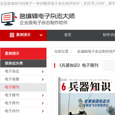
这是集编辑与转换于一身的翻页
电子杂志制作软件
：支持导入PDF，易
案例演示
首页
软件功
当前位置 ：
名编辑电子杂志制作软
案例演示
按杂志分类
《兵器知识》电子期刊
电子杂志
电子画册
电子期刊
电子楼书
电子商刊
电子内刊