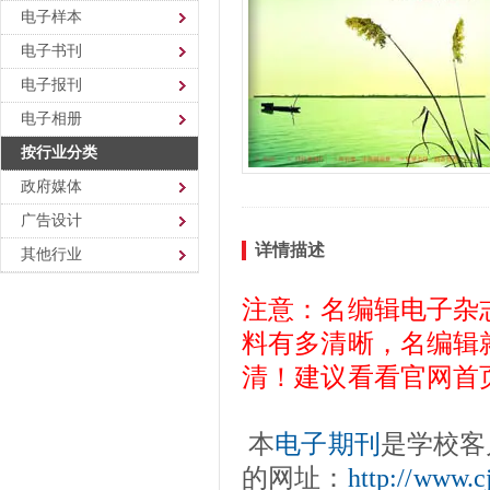
电子样本
电子书刊
电子报刊
电子相册
按行业分类
政府媒体
广告设计
详情描述
其他行业
注意：名编辑电子杂
料有多清晰，名编辑
清！建议看看官网首
本
电子期刊
是学校客
的网址：
http://www.c