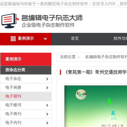
这是集编辑与转换于一身的翻页
电子杂志制作软件
：支持导入PDF，易
案例演示
首页
软件功
当前位置 ：
名编辑电子杂志制作软
案例演示
按杂志分类
《青苑第一期》常州交通技师学
电子杂志
电子画册
电子期刊
电子楼书
电子商刊
电子内刊