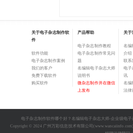
关于电子杂志制作软
产品帮助
关于
件
电子杂志制作教程
名编
软件功能
电子杂志制作常见问
介绍
电子杂志制作案例
题
联系
我们的客户
名编辑电子杂志大师
电子
免费下载软件
说明书
讯
购买软件
微杂志制作并在微信
名编
上发布
法律
电子杂志制作软件哪个好
？名编辑电子杂志大师-企业级
电子
Copyright © 2024 广州万彩信息技术有限公司(
www.wancaiinfo.com