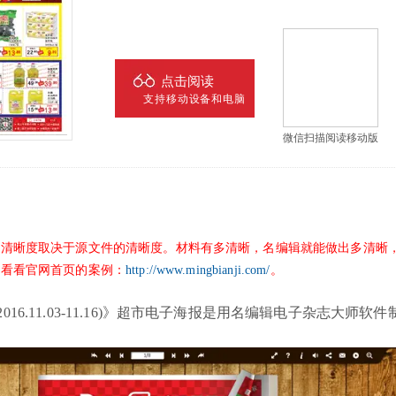
点击阅读
支持移动设备和电脑
微信扫描阅读移动版
的清晰度取决于源文件的清晰度。材料有多清晰，名编辑就能做出多清晰
议看看官网首页的案例：
http://www.mingbianji.com/
。
6.11.03-11.16)》超市电子海报
是用名编辑电子杂志大师软件