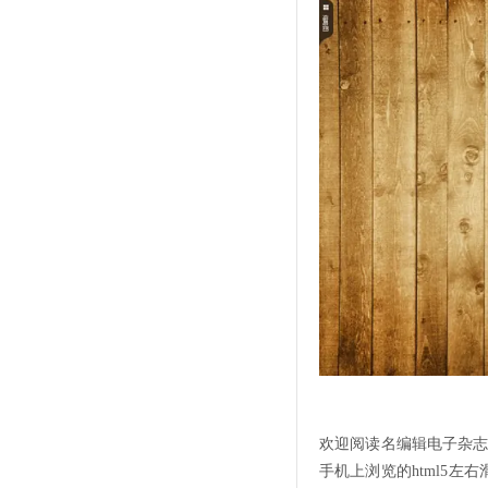
欢迎阅读名编辑电子杂
手机上浏览的html5