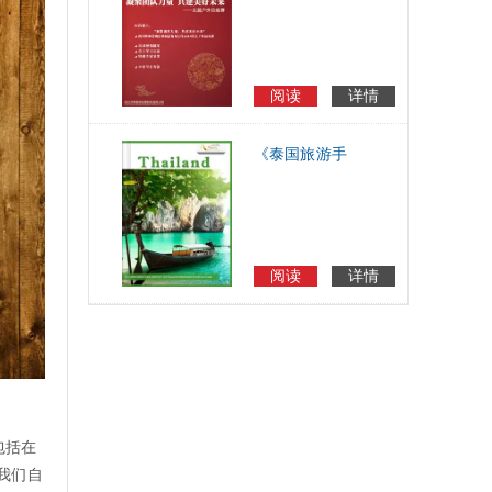
刊》电子内刊
阅读
详情
《泰国旅游手
册》电子画册电
子手册
阅读
详情
包括在
我们自