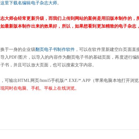
击这里下载名编辑电子杂志大师
。
杂志大师会经常更新升级，而我们上传到网站的案例是用旧版本制作的，
不如最新版本制作出来的效果好，所以，如果想看到更加精致的电子杂志
转换于一身的企业级
翻页电子书制作软件
，可以在软件里新建空白页面直
导入PDF/图片，以导入的内容作为翻页电子书的基础页面，再度进行编
电子书，并且可以放大页面，也可以搜索文字内容。
输出HTML网页/html5手机版/*.EXE/*.APP（苹果电脑本地打开浏
实现同时在电脑、手机、平板上在线浏览。