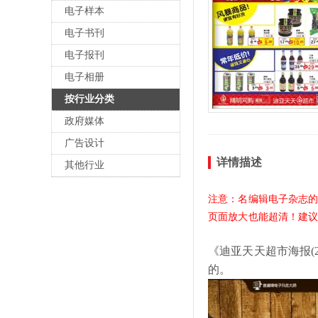
电子样本
电子书刊
电子报刊
电子相册
按行业分类
政府媒体
广告设计
详情描述
其他行业
注意：名编辑电子杂志
页面放大也能超清！建
《迪亚天天超市海报(201
的。