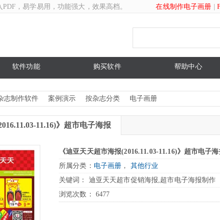
入PDF，易学易用，功能强大，效果高档。
在线制作电子画册
|
软件功能
购买软件
帮助中心
杂志制作软件
案例演示
按杂志分类
电子画册
6.11.03-11.16)》超市电子海报
《迪亚天天超市海报(2016.11.03-11.16)》超市电子
所属分类：
电子画册
，
其他行业
关键词： 迪亚天天超市促销海报,超市电子海报制作
浏览次数：
6477