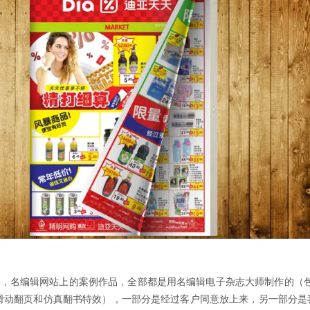
志，名编辑网站上的案例作品，全部都是用名编辑电子杂志大师制作的（
左右滑动翻页和仿真翻书特效），一部分是经过客户同意放上来，另一部分是