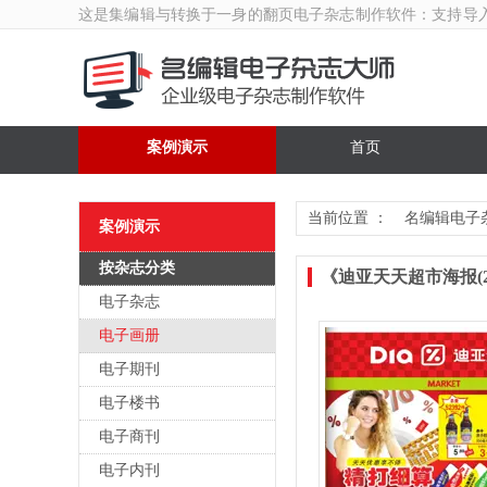
这是集编辑与转换于一身的翻页
电子杂志制作软件
：支持导
案例演示
首页
当前位置 ：
名编辑电子
案例演示
按杂志分类
《迪亚天天超市海报(201
电子杂志
电子画册
电子期刊
电子楼书
电子商刊
电子内刊