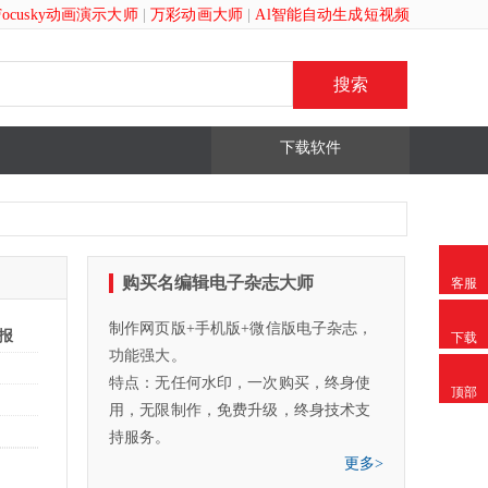
Focusky动画演示大师
|
万彩动画大师
|
Al智能自动生成短视频
下载软件
购买名编辑电子杂志大师
客服
制作网页版+手机版+微信版电子杂志，
海报
下载
功能强大。
特点：无任何水印，一次购买，终身使
顶部
用，无限制作，免费升级，终身技术支
持服务。
更多>