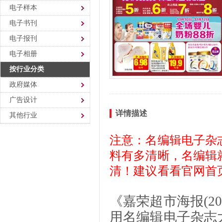
电子样本
电子书刊
电子报刊
电子相册
按行业分类
政府媒体
广告设计
详情描述
其他行业
注意：名编辑电子杂
料有多清晰，名编辑
清！建议看看官网首
《嘉荣超市海报(2016
用名编辑电子杂志