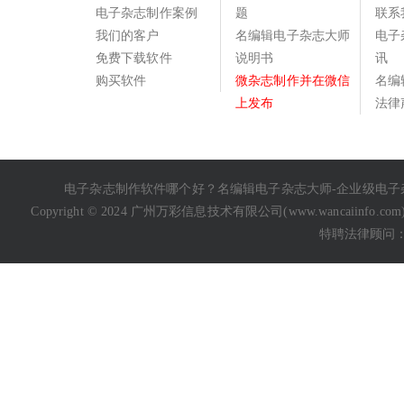
电子杂志制作案例
题
联系
我们的客户
名编辑电子杂志大师
电子
免费下载软件
说明书
讯
购买软件
微杂志制作并在微信
名编
上发布
法律
电子杂志制作软件哪个好
？名编辑电子杂志大师-企业级
电子
Copyright © 2024 广州万彩信息技术有限公司(
www.wancaiinfo.com
特聘法律顾问