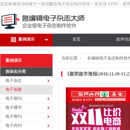
这是集编辑与转换于一身的翻页
电子杂志制作软件
：支持导入PDF，易
案例演示
首页
软件功
当前位置 ：
名编辑电子杂志制作软
案例演示
按杂志分类
《嘉荣超市海报(2016.11.10-1
电子杂志
电子画册
电子期刊
电子楼书
电子商刊
电子内刊