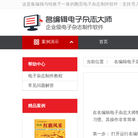
这是集编辑与转换于一身的翻页
电子杂志制作软件
：支持导
案例演示
首页
当前位置 ：
名编辑电子
帮助中心
电子杂志制作教程
常见问题解答
精品案例
在名编辑电子杂志大师
习惯。其操作非常简单
第一步： 打开运行名编