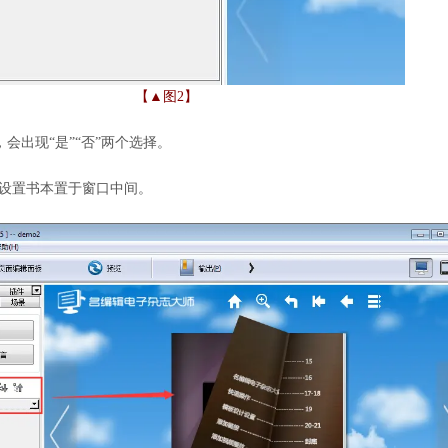
【▲图2】
，会出现“是”“否”两个选择。
则设置书本置于窗口中间。