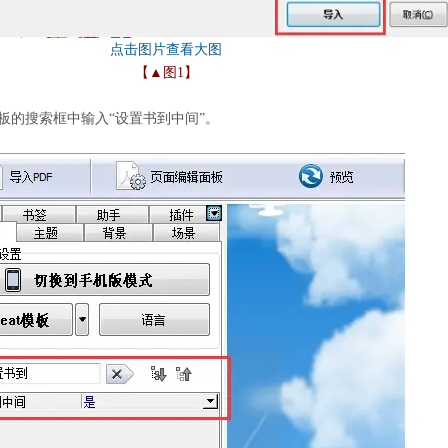
【▲图1】
板的搜索框中输入“设置书到中间”。