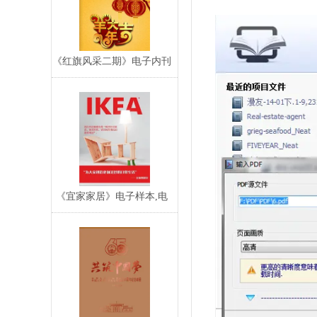
《红旗风采二期》电子内刊
《宜家家居》电子样本,电
子目录,电子宣传