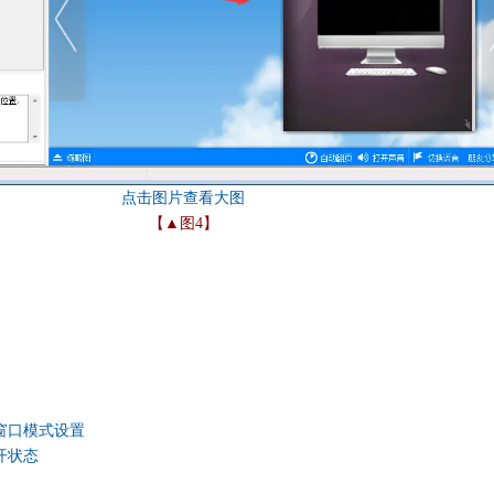
【▲图4】
窗口模式设置
开状态