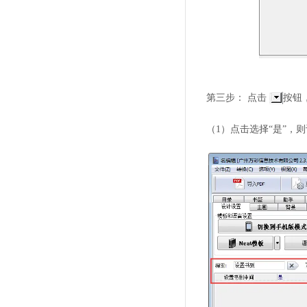
第三步： 点击
按钮
（1）点击选择“是”，