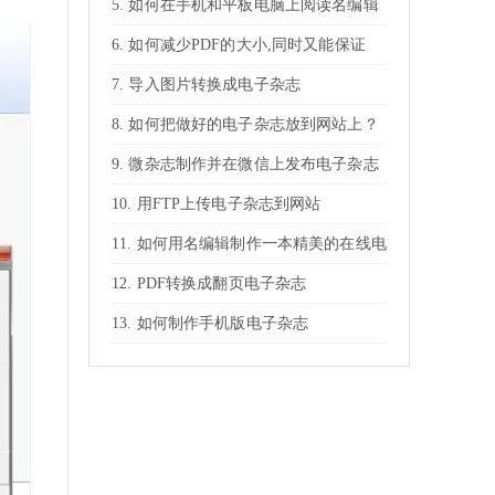
如何在手机和平板电脑上阅读名编辑
电子杂志
如何减少PDF的大小,同时又能保证
PDF放大的清晰度
导入图片转换成电子杂志
如何把做好的电子杂志放到网站上？
微杂志制作并在微信上发布电子杂志
用FTP上传电子杂志到网站
如何用名编辑制作一本精美的在线电
子杂志？
PDF转换成翻页电子杂志
如何制作手机版电子杂志