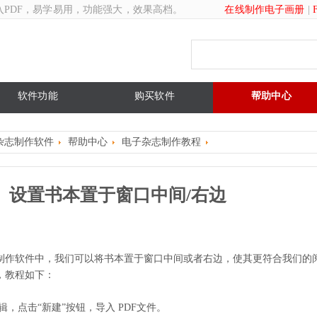
入PDF，易学易用，功能强大，效果高档。
在线制作电子画册
|
软件功能
购买软件
帮助中心
杂志制作软件
帮助中心
电子杂志制作教程
设置书本置于窗口中间/右边
制作软件中，我们可以将书本置于窗口中间或者右边，使其更符合我们的
，教程如下：
辑，点击“新建”按钮，导入 PDF文件。