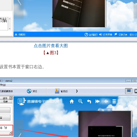
【▲图3】
则设置书本置于窗口右边。