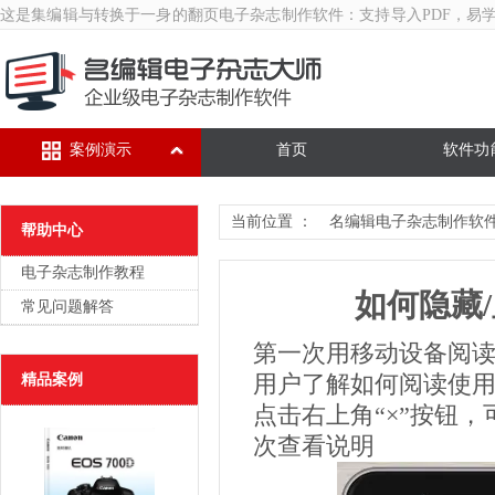
这是集编辑与转换于一身的翻页
电子杂志制作软件
：支持导入PDF，易
案例演示
首页
软件功
当前位置 ：
名编辑电子杂志制作软
帮助中心
电子杂志制作教程
如何隐藏
常见问题解答
第一次用移动设备阅
精品案例
用户了解如何阅读使
点击右上角“×”按钮
次查看说明