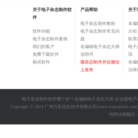
关于电子杂志制作软
产品帮助
关于
件
电子杂志制作教程
名编
软件功能
电子杂志制作常见问
介绍
电子杂志制作案例
题
联系
我们的客户
名编辑电子杂志大师
电子
免费下载软件
说明书
讯
购买软件
微杂志制作并在微信
名编
上发布
法律
电子杂志制作软件哪个好
？名编辑电子杂志大师-企业级
电子
Copyright © 2024 广州万彩信息技术有限公司(
www.wancaiinfo.com
特聘法律顾问