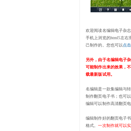
欢迎阅读名编辑电子杂
手机上浏览的html5
己制作的。您也可以
点
另外，由于名编辑电子
可能制作出来的效果，
载最新版试用。
名编辑是一款集编辑与
制作翻页电子书；也可以
编辑可以制作高清翻页
编辑制作好的翻页电子书，可
格式。
一次制作就可以