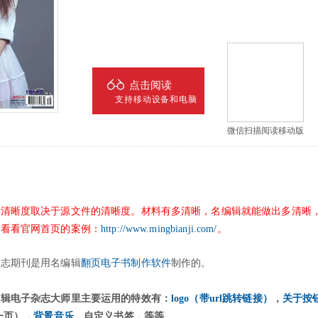
点击阅读
支持移动设备和电脑
微信扫描阅读移动版
的清晰度取决于源文件的清晰度。材料有多清晰，名编辑就能做出多清晰
议看看官网首页的案例：
http://www.mingbianji.com/
。
杂志期刊是用名编辑
翻页电子书制作软件
制作的。
编辑电子杂志大师里主要运用的特效有：
logo（带url跳转链接）
，
关于按
一页），
背景音乐
，自定义书签，
等等。