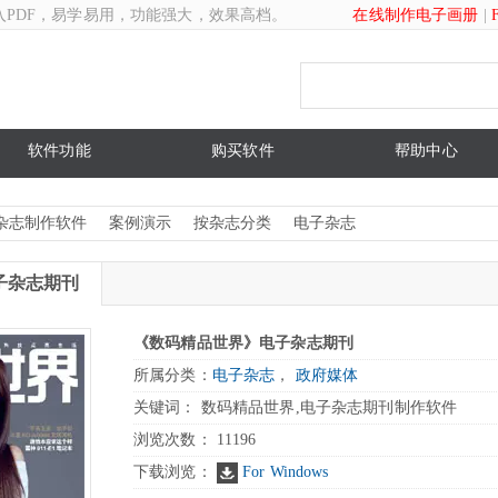
入PDF，易学易用，功能强大，效果高档。
在线制作电子画册
|
软件功能
购买软件
帮助中心
杂志制作软件
案例演示
按杂志分类
电子杂志
子杂志期刊
《数码精品世界》电子杂志期刊
所属分类：
电子杂志
，
政府媒体
关键词： 数码精品世界,电子杂志期刊制作软件
浏览次数：
11196
下载浏览：
For Windows