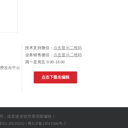
技术支持微信：
点击显示二维码
业务销售微信：
点击显示二维码
周一至周五 9:00-18:00
费发布平台
点击下载名编辑
书
，或直接在软件里排版编辑！
粤B2-20210262
|
粤ICP备14041046号-2