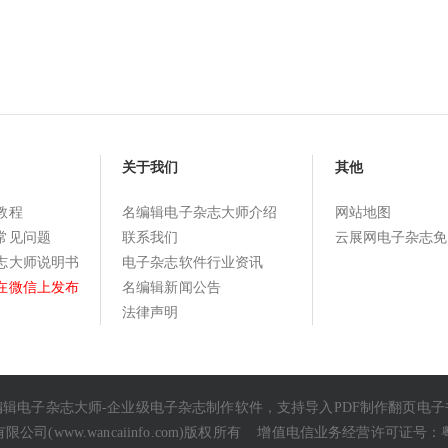
关于我们
其他
教程
名编辑电子杂志大师介绍
网站地图
常见问题
联系我们
云展网电子杂志免
志大师说明书
电子杂志软件行业资讯
在微信上发布
名编辑新闻公告
法律声明
编辑电子杂志大师-企业级
电子杂志制作软件
，支持导入
PDF制作翻页电子
术有限公司(
www.wancaiinfo.com
)版权所有 增值电信业务经营许可证号：