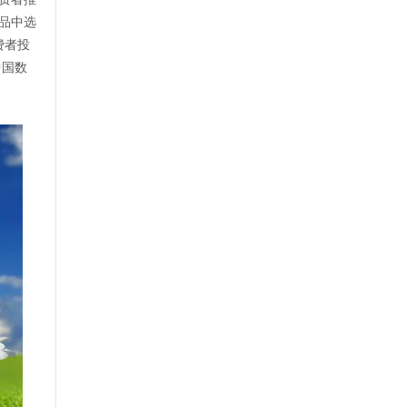
品中选
费者投
中国数