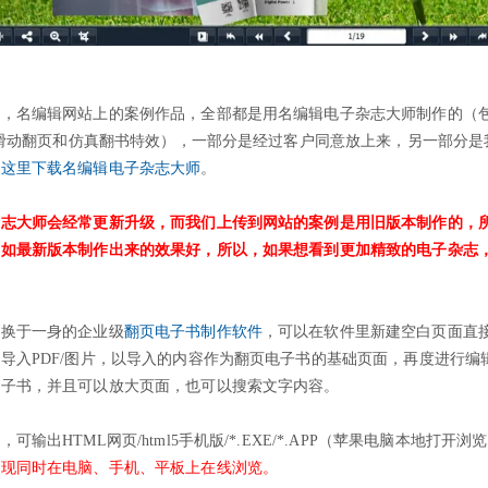
志，名编辑网站上的案例作品，全部都是用名编辑电子杂志大师制作的（
左右滑动翻页和仿真翻书特效），一部分是经过客户同意放上来，另一部分是
击这里下载名编辑电子杂志大师
。
杂志大师会经常更新升级，而我们上传到网站的案例是用旧版本制作的，
不如最新版本制作出来的效果好，所以，如果想看到更加精致的电子杂志
转换于一身的企业级
翻页电子书制作软件
，可以在软件里新建空白页面直
导入PDF/图片，以导入的内容作为翻页电子书的基础页面，再度进行编
电子书，并且可以放大页面，也可以搜索文字内容。
输出HTML网页/html5手机版/*.EXE/*.APP（苹果电脑本地打开浏
实现同时在电脑、手机、平板上在线浏览。