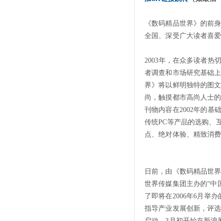
《数码精品世界》的前身-
全国、深受广大读者喜爱
2003年，在众多读者
者调查和市场研究基础
界》将以鲜明独特的图
尚，触摸都市高尚人士
刊物内容在2002年的
传统PC等产品的选购、
点、绝对体验、精致消
日前，由《数码精品世
世界传媒集团主办的“中
了即将在2006年6月举
指导产业发展创新，评选
启动，3月初开始在新浪