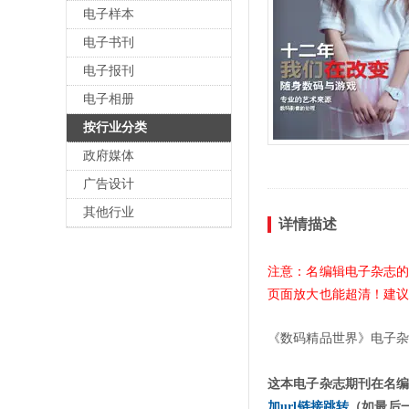
电子样本
电子书刊
电子报刊
电子相册
按行业分类
政府媒体
广告设计
其他行业
详情描述
注意：名编辑电子杂志
页面放大也能超清！建
《数码精品世界》电子
这本电子杂志期刊在名
加url链接跳转
（如最后