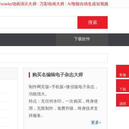
Focusky动画演示大师
|
万彩动画大师
|
Al智能自动生成短视频
下载软件
购买名编辑电子杂志大师
客服
制作网页版+手机版+微信版电子杂志，
下载
功能强大。
特点：无任何水印，一次购买，终身使
顶部
用，无限制作，免费升级，终身技术支
持服务。
更多>