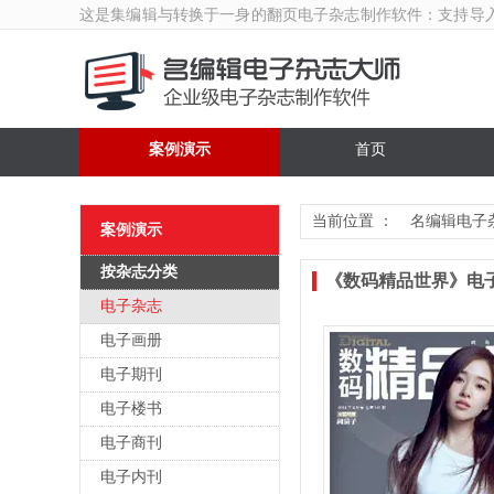
这是集编辑与转换于一身的翻页
电子杂志制作软件
：支持导
案例演示
首页
当前位置 ：
名编辑电子
案例演示
按杂志分类
《数码精品世界》电
电子杂志
电子画册
电子期刊
电子楼书
电子商刊
电子内刊