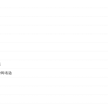
态
间/右边