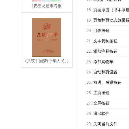
《麦德龙超市海报
页面厚度（书本厚
(2016.11.10-…
页角翻页动态效果
目录按钮
文本复制按钮
添加注释按钮
《共筑中国梦(中华人民共
添加购物车
和国和中国人民政
自动翻页设置
前进、后退按钮
主页按钮
全屏按钮
退出软件
关闭当前文件