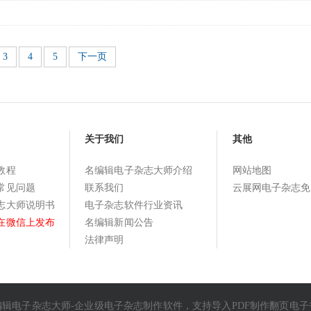
3
4
5
下一页
关于我们
其他
教程
名编辑电子杂志大师介绍
网站地图
常见问题
联系我们
云展网电子杂志免
志大师说明书
电子杂志软件行业资讯
在微信上发布
名编辑新闻公告
法律声明
编辑电子杂志大师-企业级
电子杂志制作软件
，支持导入
PDF制作翻页电子