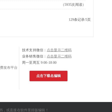
（5935次阅读）
129条记录/5页
技术支持微信：
点击显示二维码
业务销售微信：
点击显示二维码
周一至周五 9:00-18:00
费发布平台
点击下载名编辑
书
，或直接在软件里排版编辑！