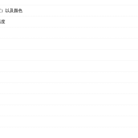
度）以及颜色
幅度