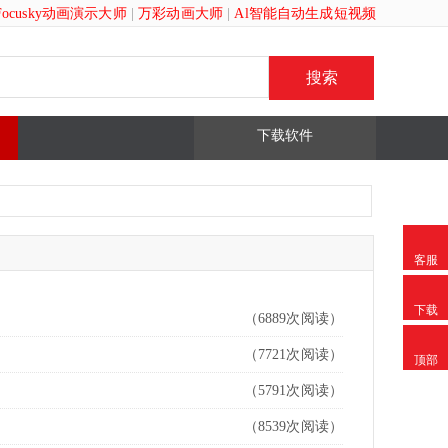
Focusky动画演示大师
|
万彩动画大师
|
Al智能自动生成短视频
下载软件
客服
下载
（6889次阅读）
（7721次阅读）
顶部
（5791次阅读）
（8539次阅读）