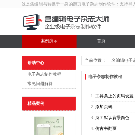
这是集编辑与转换于一身的翻页
电子杂志制作软件
：支持导
案例演示
首页
当前位置 ：
名编辑电子
帮助中心
电子杂志制作教程
电子杂志制作教程
常见问题解答
工具条上的页码设置
精品案例
添加页码
页面默认背景颜色
仿古书翻页