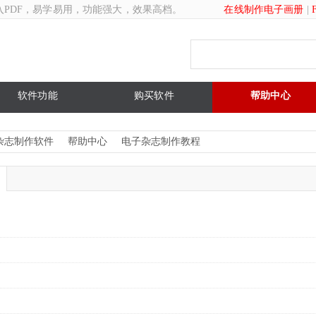
入PDF，易学易用，功能强大，效果高档。
在线制作电子画册
|
软件功能
购买软件
帮助中心
杂志制作软件
帮助中心
电子杂志制作教程