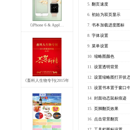
翻页速度
初始为双页显示
《iPhone 6 & Appl…
书本加载进度图标
字体设置
菜单设置
缩略图颜色
设置透明背景
设置缩略图打开状
《畜科人生物专刊(2015年
设置书本置于窗口中
新春特辑)》
封面动态鼠标痕迹
页脚翻页效果
点击背景翻页
工具栏图标设置