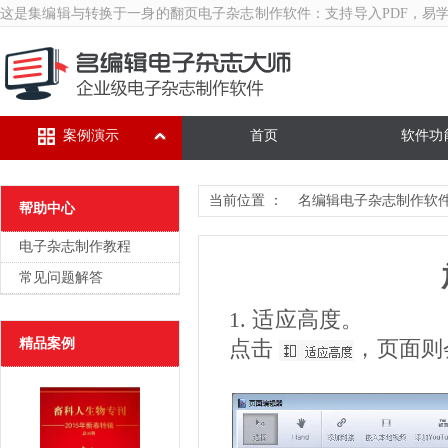
这是集编辑与转换于一身的翻页
电子杂志制作软件
：支持导入PDF，易
案例演示
首页
软件功
当前位置 ：
名编辑电子杂志制作软
帮助中心
电子杂志制作教程
常见问题解答
1. 适应高度。
精品案例
点击
，页面则