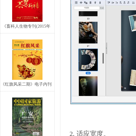
《畜科人生物专刊(2015年
新春特辑)》
《红旗风采二期》电子内刊
2. 适应宽度。