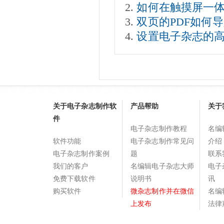
如何在触摸屏一
双页的PDF如何
设置电子杂志的
关于电子杂志制作软
产品帮助
关于
件
电子杂志制作教程
名编
软件功能
电子杂志制作常见问
介绍
电子杂志制作案例
题
联系
我们的客户
名编辑电子杂志大师
电子
免费下载软件
说明书
讯
购买软件
微杂志制作并在微信
名编
上发布
法律