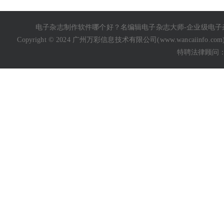
电子杂志制作软件哪个好
？名编辑电子杂志大师-企业级
电子
Copyright © 2024 广州万彩信息技术有限公司(
www.wancaiinfo.com
特聘法律顾问