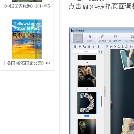
点击
把页面调
《中国国家旅游》2014年5
月电子期刊
《[美国]黄石国家公园》电
子宣传册,电子