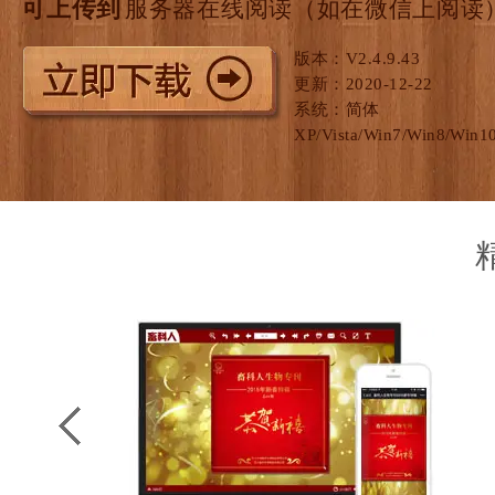
可上传到
服务器在线阅读（如在微信上阅读
版本：V2.4.9.43
更新：2020-12-22
系统：简体
XP/Vista/Win7/Win8/Win1