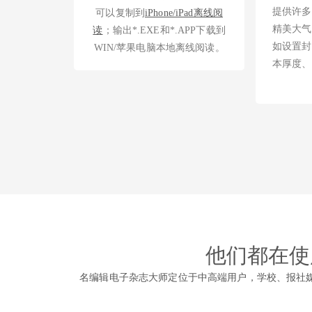
提供许多
可以复制到
iPhone/iPad离线阅
精美大气
读
；输出*.EXE和*.APP下载到
如设置封
WIN/苹果电脑本地离线阅读。
本厚度、
他们都在使
名编辑电子杂志大师定位于中高端用户，学校、报社