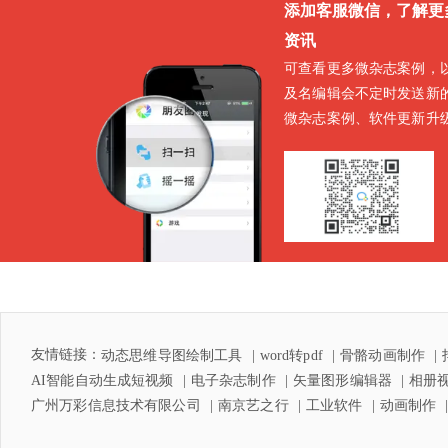
添加客服微信，了解更
资讯
可查看更多微杂志案例，
及名编辑会不定时发送新
微杂志案例、软件更新升
等通知
友情链接：
动态思维导图绘制工具
word转pdf
骨骼动画制作
AI智能自动生成短视频
电子杂志制作
矢量图形编辑器
相册
广州万彩信息技术有限公司
南京艺之行
工业软件
动画制作