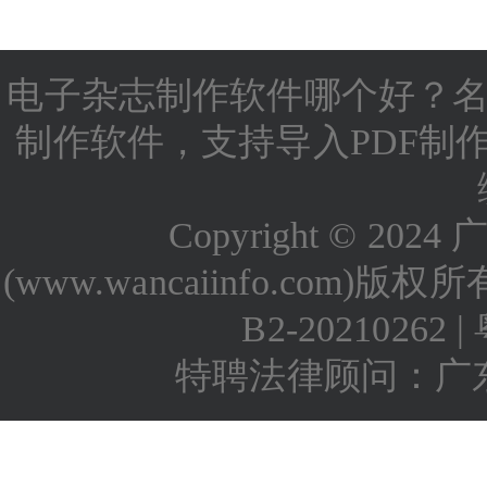
电子杂志制作软件哪个好
？名
制作软件
，支持导入
PDF制
Copyright © 
(
www.wancaiinfo.com
)版权所
B2-20210262
|
特聘法律顾问：广