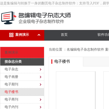
这是集编辑与转换于一身的翻页
电子杂志制作软件
：支持导入PDF，易
案例演示
首页
软件功
当前位置 ：
名编辑电子杂志制作软件
案
案例演示
电子楼书
按杂志分类
电子杂志
电子画册
电子期刊
电子楼书
电子商刊
电子内刊