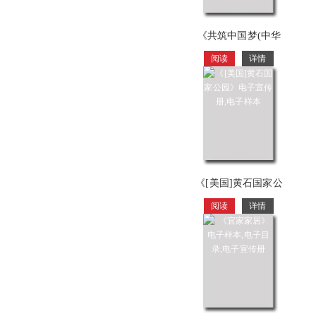
《共筑中国梦(中华
人民共和国和中国
阅读
详情
人民政
《[美国]黄石国家公
园》电子宣传册,电
阅读
详情
子