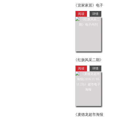
《宜家家居》电子
样本,电子目录,电子
阅读
详情
宣传
《红旗风采二期》
电子内刊
阅读
详情
《麦德龙超市海报