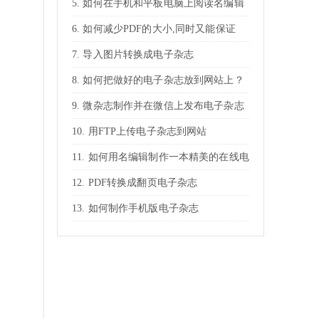
如何在手机和平板电脑上阅读名编辑
电子杂志
如何减少PDF的大小,同时又能保证
PDF放大的清晰度
导入图片转换成电子杂志
如何把做好的电子杂志放到网站上？
微杂志制作并在微信上发布电子杂志
用FTP上传电子杂志到网站
如何用名编辑制作一本精美的在线电
子杂志？
PDF转换成翻页电子杂志
如何制作手机版电子杂志