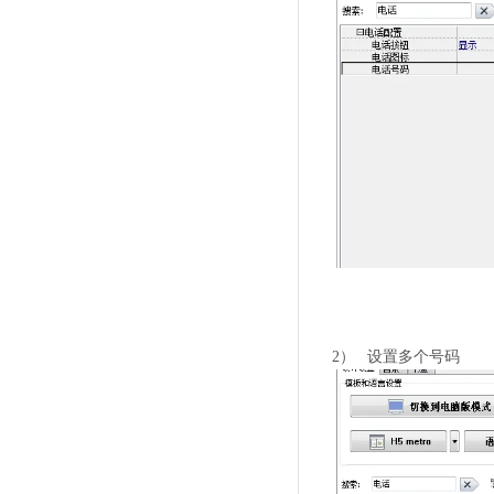
2）
设置多个号码