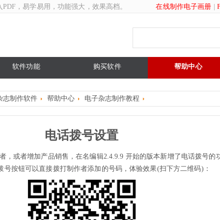
入PDF，易学易用，功能强大，效果高档。
在线制作电子画册
|
软件功能
购买软件
帮助中心
杂志制作软件
帮助中心
电子杂志制作教程
电话拨号设置
，或者增加产品销售，在名编辑2.4.9.9 开始的版本新增了电话拨号的
拨号按钮可以直接拨打制作者添加的号码，体验效果(扫下方二维码)：