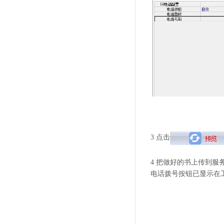
3 点击
4 把做好的书上传到
电话拨号按钮已显示在