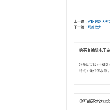
上一篇：
WIN10默认
下一篇：
局部放大
购买名编辑电子
制作网页版+手机版
特点：无任何水印
你可能还对这些