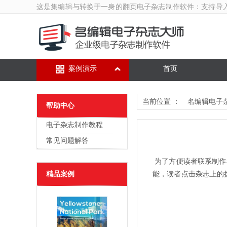
这是集编辑与转换于一身的翻页
电子杂志制作软件
：支持导
案例演示
首页
当前位置 ：
名编辑电子
帮助中心
电子杂志制作教程
常见问题解答
为了方便读者联系制作者
精品案例
能，读者点击杂志上的