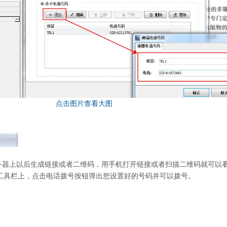
服务器上以后生成链接或者二维码，用手机打开链接或者扫描二维码就可以
工具栏上，点击电话拨号按钮弹出您设置好的号码并可以拨号。