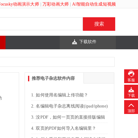
Focusky动画演示大师
|
万彩动画大师
|
Al智能自动生成短视频
下载软件
推荐电子杂志软件内容
客服
如何使用名编辑上传功能？
下载
功
名编辑电子杂志离线阅读(ipad/iphone)
顶部
没PDF，如何一页页的直接排版编辑
名编辑电子杂志？
双页的PDF如何导入名编辑里？