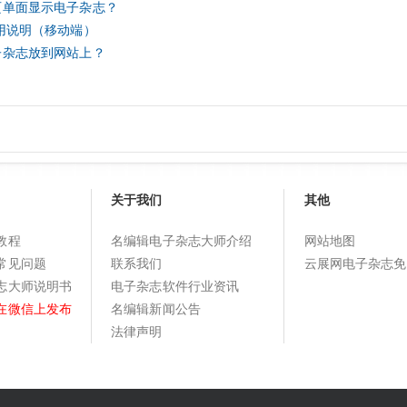
页单面显示电子杂志？
用说明（移动端）
子杂志放到网站上？
关于我们
其他
教程
名编辑电子杂志大师介绍
网站地图
常见问题
联系我们
云展网电子杂志免
志大师说明书
电子杂志软件行业资讯
在微信上发布
名编辑新闻公告
法律声明