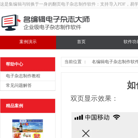
这是集编辑与转换于一身的翻页
电子杂志制作软件
：支持导入PDF，易
案例演示
首页
软件功
当前位置 ：
名编辑电子杂志制作软
帮助中心
电子杂志制作教程
如
常见问题解答
双页显示效果：
精品案例