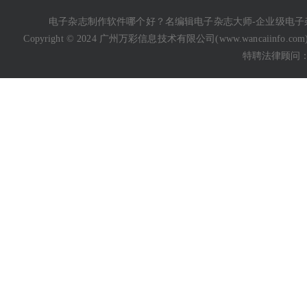
电子杂志制作软件哪个好
？名编辑电子杂志大师-企业级
电子
Copyright © 2024 广州万彩信息技术有限公司(
www.wancaiinfo.com
特聘法律顾问