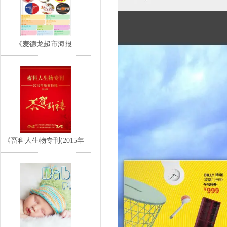
《麦德龙超市海报
(2016.11.10-…
《畜科人生物专刊(2015年
新春特辑)》