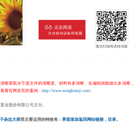
点击阅读
支持移动设备和电脑
微信扫描阅读移动版
的清晰度取决于源文件的清晰度。材料有多清晰，名编辑就能做出多清晰
议看看官网首页的案例：
http://www.mingbianji.com/
。
创置业股份有限公司主办。
子杂志大师
里主要运用的特效有：
界面添加返回网站链接
，
目录
。