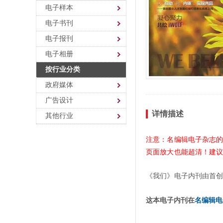
电子样本
电子书刊
电子报刊
电子相册
按行业分类
政府媒体
广告设计
详情描述
其他行业
注意：名编辑电子杂志
页面放大也能超清！建
《我们》电子内刊由首
这本电子内刊在
名编辑电