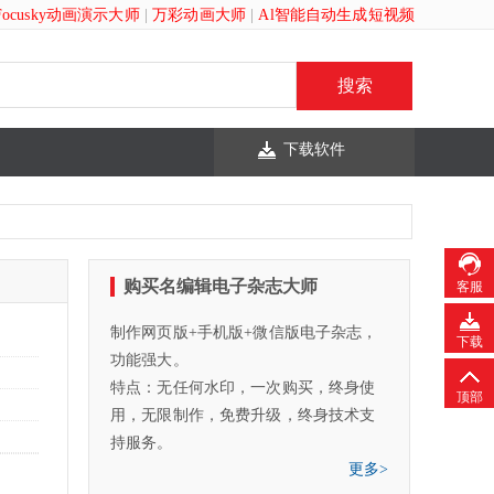
Focusky动画演示大师
|
万彩动画大师
|
Al智能自动生成短视频
下载软件
购买名编辑电子杂志大师
客服
制作网页版+手机版+微信版电子杂志，
下载
功能强大。
特点：无任何水印，一次购买，终身使
顶部
用，无限制作，免费升级，终身技术支
持服务。
更多>