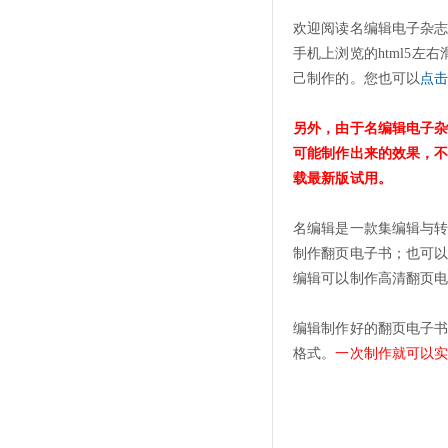
欢迎阅读名编辑电子杂
手机上浏览的html5
己制作的。您也可以
点
另外，由于名编辑电子
可能制作出来的效果，
载最新版试用。
名编辑是一款集编辑与
制作翻页电子书；也可以
编辑可以制作高清翻页
编辑制作好的翻页电子书，可
格式。
一次制作就可以