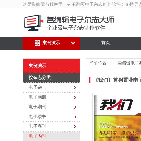
这是集编辑与转换于一身的翻页
电子杂志制作软件
：支持导
案例演示
首页
当前位置 ：
名编辑电子
案例演示
按杂志分类
《我们》首创置业电
电子杂志
电子画册
电子期刊
电子楼书
电子商刊
电子内刊