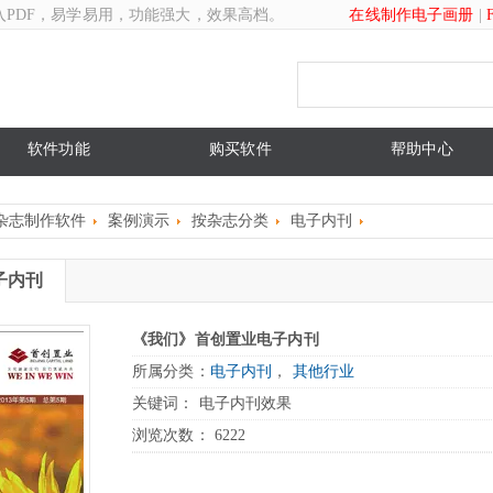
入PDF，易学易用，功能强大，效果高档。
在线制作电子画册
|
软件功能
购买软件
帮助中心
杂志制作软件
案例演示
按杂志分类
电子内刊
子内刊
《我们》首创置业电子内刊
所属分类：
电子内刊
，
其他行业
关键词： 电子内刊效果
浏览次数：
6222