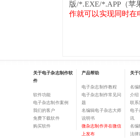
版/*.EXE/*.A
作就可以实现同时在
关于电子杂志制作软
产品帮助
关于
件
电子杂志制作教程
名编
软件功能
电子杂志制作常见问
介绍
电子杂志制作案例
题
联系
我们的客户
名编辑电子杂志大师
电子
免费下载软件
说明书
讯
购买软件
微杂志制作并在微信
名编
上发布
法律