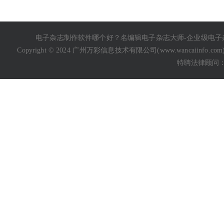
电子杂志制作软件哪个好
？名编辑电子杂志大师-企业级
电子
Copyright © 2024 广州万彩信息技术有限公司(
www.wancaiinfo.com
特聘法律顾问