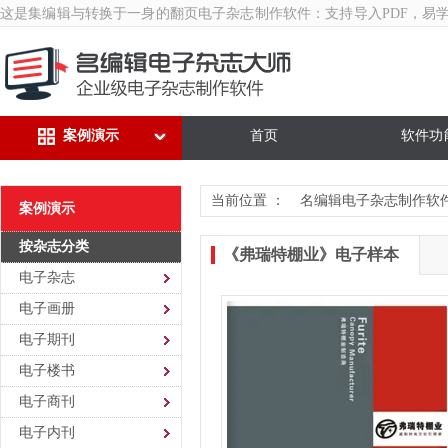
这是集编辑与转换于一身的翻页
电子杂志制作软件
：支持导入PDF，易
案例演示
首页
软件功
当前位置 ：
名编辑电子杂志制作软
案例演示
按杂志分类
《弗瑞特棚业》电子样本
电子杂志
电子画册
电子期刊
电子楼书
电子商刊
电子内刊