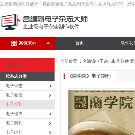
这是集编辑与转换于一身的翻页
电子杂志制作软件
：支持导入PDF，易
案例演示
首页
软件功
当前位置 ：
名编辑电子杂志制作软件
案
案例演示
《商学院》电子期刊
按杂志分类
电子杂志
电子画册
电子期刊
电子楼书
电子商刊
电子内刊