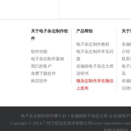
关于电子杂志制作软
产品帮助
关于
件
电子杂志制作教程
名编
软件功能
电子杂志制作常见问
介绍
电子杂志制作案例
题
联系
我们的客户
名编辑电子杂志大师
电子
免费下载软件
说明书
讯
购买软件
微杂志制作并在微信
名编
上发布
法律
电子杂志制作软件哪个好
？名编辑电子杂志大师-企业级
电子
Copyright © 2024 广州万彩信息技术有限公司(
www.wancaiinfo.com
特聘法律顾问