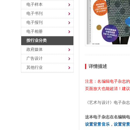
电子样本
电子书刊
电子报刊
电子相册
按行业分类
政府媒体
广告设计
详情描述
其他行业
注意：名编辑电子杂志
页面放大也能超清！建
《艺术与设计》电子杂
这本电子杂志在名编辑
设置背景音乐
，
设置背