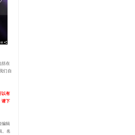
包括在
我们自
所以有
，请下
接编辑
辑。名