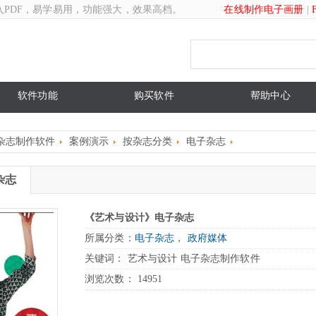
入PDF，易学易用，功能强大，效果高档。
在线制作电子画册
|
软件功能
购买软件
帮助中心
杂志制作软件
案例演示
按杂志分类
电子杂志
杂志
《艺术与设计》电子杂志
所属分类：
电子杂志
，
政府媒体
关键词： 艺术与设计 电子杂志制作软件
浏览次数：
14951