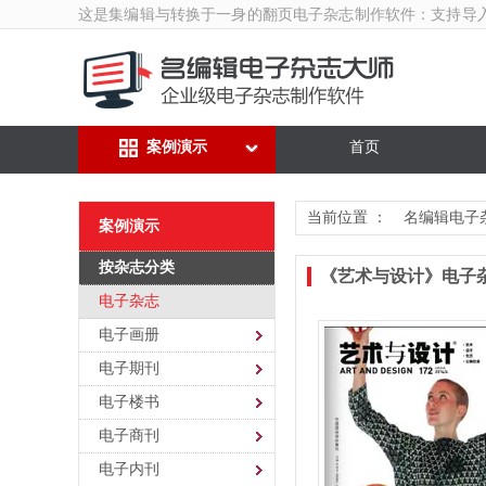
这是集编辑与转换于一身的翻页
电子杂志制作软件
：支持导
案例演示
首页
当前位置 ：
名编辑电子
案例演示
按杂志分类
《艺术与设计》电子
电子杂志
电子画册
电子期刊
电子楼书
电子商刊
电子内刊