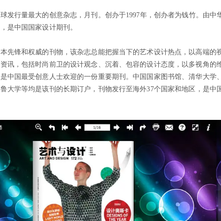
球发行量最大的创意杂志，月刊。创办于1997年，创办者为钱竹。由中
管，是中国国家设计期刊。
一本先锋和权威的刊物，该杂志总能把握当下的艺术设计热点，以高端的
的资讯，包括时尚前卫的设计观念、沉着、包容的设计态度，以多视角的
，是中国最受创意人士欢迎的一份重要期刊。中国国家图书馆、清华大学
鲁大学等均是该刊的长期订户，刊物发行至海外37个国家和地区，是中