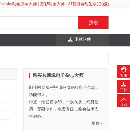
Focusky动画演示大师
|
万彩动画大师
|
Al智能自动生成短视频
下载软件
购买名编辑电子杂志大师
客服
制作网页版+手机版+微信版电子杂志，
下载
功能强大。
特点：无任何水印，一次购买，终身使
顶部
用，无限制作，免费升级，终身技术支
持服务。
更多>