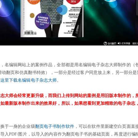
志，名编辑网站上的案例作品，全部都是用名编辑电子杂志大师制作的（
左右滑动翻页和仿真翻书特效），一部分是经过客户同意放上来，另一部分是
击这里下载名编辑电子杂志大师
。
杂志大师会经常更新升级，而我们上传到网站的案例是用旧版本制作的，
不如最新版本制作出来的效果好，所以，如果想看到更加精致的电子杂志
转换于一身的企业级
翻页电子书制作软件
，可以在软件里新建空白页面直
导入PDF/图片，以导入的内容作为翻页电子书的基础页面，再度进行编