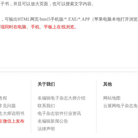
电子书，并且可以放大页面，也可以搜索文字内容。
输出HTML网页/html5手机版/*.EXE/*.APP（苹果电脑本地打开浏
实现同时在电脑、手机、平板上在线浏览。
关于我们
其他
教程
名编辑电子杂志大师介绍
网站地图
常见问题
联系我们
云展网电子杂志免
志大师说明书
电子杂志软件行业资讯
在微信上发布
名编辑新闻公告
法律声明