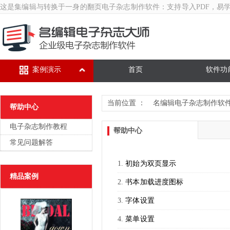
这是集编辑与转换于一身的翻页
电子杂志制作软件
：支持导入PDF，易
案例演示
首页
软件功
当前位置 ：
名编辑电子杂志制作软
帮助中心
电子杂志制作教程
帮助中心
常见问题解答
初始为双页显示
精品案例
书本加载进度图标
字体设置
菜单设置