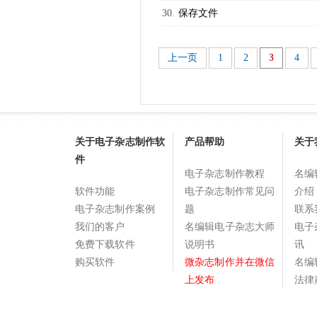
保存文件
上一页
1
2
3
4
关于电子杂志制作软
产品帮助
关于
件
电子杂志制作教程
名编
软件功能
电子杂志制作常见问
介绍
电子杂志制作案例
题
联系
我们的客户
名编辑电子杂志大师
电子
免费下载软件
说明书
讯
购买软件
微杂志制作并在微信
名编
上发布
法律