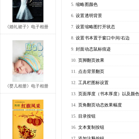
缩略图颜色
设置透明背景
《婚礼裙子》电子相册
设置缩略图打开状态
设置书本置于窗口中间/右边
封面动态鼠标痕迹
页脚翻页效果
点击背景翻页
工具栏图标设置
《婴儿相册》电子相册
页面厚度（书本厚度）以及颜
页角翻页动态效果幅度
目录按钮
文本复制按钮
添加注释按钮