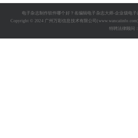
电子杂志制作软件哪个好
？名编辑电子杂志大师-企业级
电子
Copyright © 2024 广州万彩信息技术有限公司(
www.wancaiinfo.com
特聘法律顾问