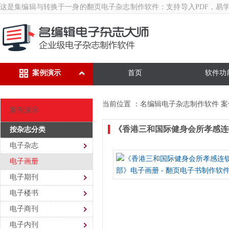
这是集编辑与转换于一身的翻页
电子杂志制作软件
：支持导入PDF，易
案例演示
首页
软件功
当前位置 ：
名编辑电子杂志制作软件
案
案例演示
《香港三和国际健身会所孝感连
按杂志分类
电子杂志
电子画册
电子期刊
电子楼书
电子商刊
电子内刊