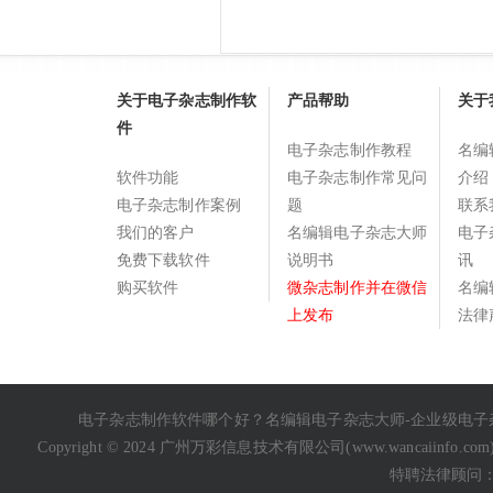
关于电子杂志制作软
产品帮助
关于
件
电子杂志制作教程
名编
软件功能
电子杂志制作常见问
介绍
电子杂志制作案例
题
联系
我们的客户
名编辑电子杂志大师
电子
免费下载软件
说明书
讯
购买软件
微杂志制作并在微信
名编
上发布
法律
电子杂志制作软件哪个好
？名编辑电子杂志大师-企业级
电子
Copyright © 2024 广州万彩信息技术有限公司(
www.wancaiinfo.com
特聘法律顾问