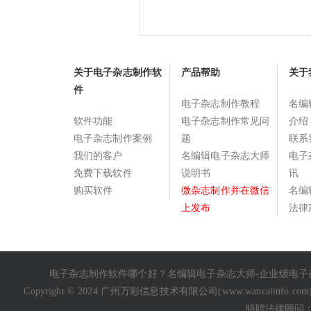
关于电子杂志制作软
产品帮助
关于
件
电子杂志制作教程
名编
软件功能
电子杂志制作常见问
介绍
电子杂志制作案例
题
联系
我们的客户
名编辑电子杂志大师
电子
免费下载软件
说明书
讯
购买软件
微杂志制作并在微信
名编
上发布
法律
电子杂志制作软件哪个好
？名编辑电子杂志大师-企业级
电子
Copyright © 2024 广州万彩信息技术有限公司(
www.wancaiinfo.com
特聘法律顾问