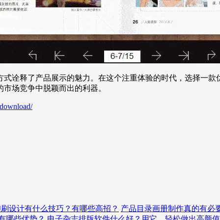
方式诠释了产品展示的魅力。在这个注重体验的时代，选择一款
的市场竞争中脱颖而出的利器。
/download/
印刷设计有什么技巧？有哪些高招？
产品目录画册制作真的有必
有哪些优势？
电子杂志排版软件什么好？用它，轻松做出高颜值