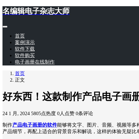
名编辑电子杂志大师
首页
案例演示
软件下载
软件购买
电子画册在线制作
首页
正文
好东西！这款制作产品电子画
24 1 月, 2024
5805点热度
0人点赞
0条评论
制作
产品电子画册的软件
能够将文字、图片、音频、视频等多
产品细节，再配上适合的背景音乐和解说，这样的体验无疑比