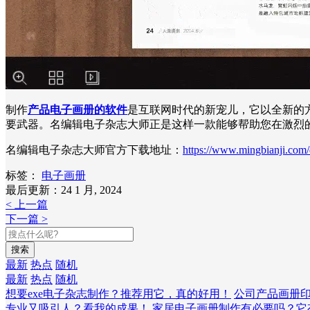
制作
产品电子画册的软件
是互联网时代的新宠儿，它以全新的
要武器。名编辑电子杂志大师正是这样一款能够帮助您在激烈
名编辑电子杂志大师官方下载地址：
https://www.mingbianji.com
标签：
电子画册
最后更新：24 1 月, 2024
< 上一篇
下一篇 >
搜索
最新
热点
随机
最新
热点
随机
想要exe电子杂志制作？推荐用它，真的好用！
公司产品画册
专业又吸引人？看我的成果！
家居电子画册制作有必要吗？它