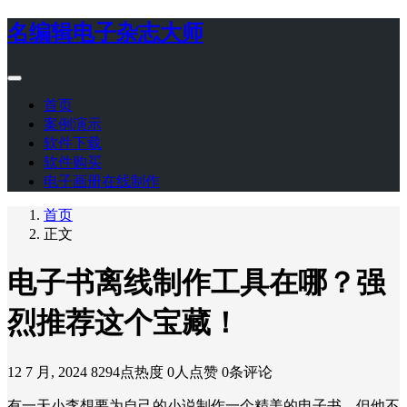
名编辑电子杂志大师
首页
案例演示
软件下载
软件购买
电子画册在线制作
首页
正文
电子书离线制作工具在哪？强
烈推荐这个宝藏！
12 7 月, 2024
8294点热度
0人点赞
0条评论
有一天小李想要为自己的小说制作一个精美的电子书，但他不