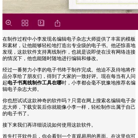
在制作过程中小李发现名编辑电子杂志大师提供了丰富的模板
和素材，让他能够轻松地打造出专业级的电子书。他还惊喜地
发现，这款软件支持离线制作，也就是说即使在没有网络连接
的情况下，他也能随时随地进行编辑和修改。
经过一番努力小李的电子书终于制作完成。他迫不及待地将作
品分享给了朋友们，得到了大家的一致好评。现在每当有人问
起
电子书离线制作工具在哪
时，小李都会毫不犹豫地推荐名编
辑电子杂志大师。
你也想试试这款神奇的软件吗？只需在网上搜索名编辑电子杂
志大师，下载安装后你就能像小李一样，轻松制作出属于自己
的电子书了。
接下来我们再详细说说如何使用这款软件。
首先打开软件后，你会看到一个直观易用的界面。在这里你可