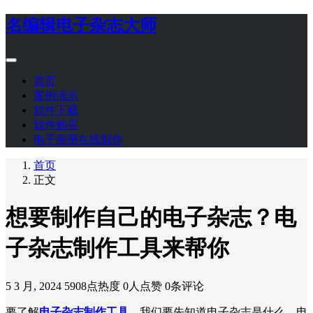
名编辑电子杂志大师
首页
案例演示
软件下载
软件购买
电子画册在线制作
首页
正文
想要制作自己的电子杂志？电
子杂志制作工具来帮你
5 3 月, 2024
5908点热度
0人点赞
0条评论
要了解
电子杂志制作工具
，我们要先知道电子杂志是什么。电