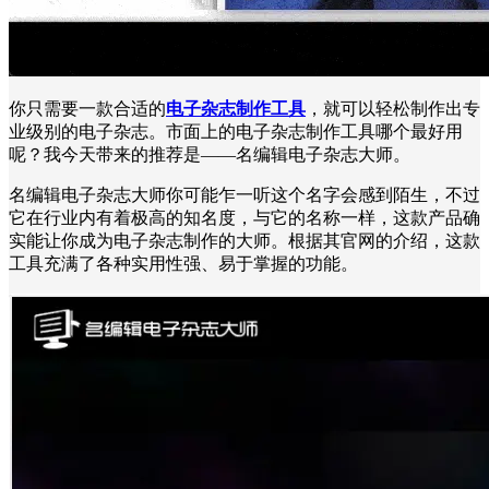
你只需要一款合适的
电子杂志制作工具
，就可以轻松制作出专
业级别的电子杂志。市面上的电子杂志制作工具哪个最好用
呢？我今天带来的推荐是——名编辑电子杂志大师。
名编辑电子杂志大师你可能乍一听这个名字会感到陌生，不过
它在行业内有着极高的知名度，与它的名称一样，这款产品确
实能让你成为电子杂志制作的大师。根据其官网的介绍，这款
工具充满了各种实用性强、易于掌握的功能。