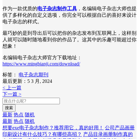
作为一款优质的
电子杂志制作工具
，名编辑电子杂志大师也提
供了多样化的自定义选项，你完全可以根据自己的喜好来设计
电子杂志的样式。
最巧妙的是到导出后可以把你的杂志发布到互联网上，这样别
人就可以随时随地看到你的作品了。这其中的乐趣可能超过你
想象！
名编辑电子杂志大师官方下载地址：
https://www.mingbianji.com/download/
标签：
电子杂志期刊
最后更新：5 3 月, 2024
< 上一篇
下一篇 >
搜索
最新
热点
随机
最新
热点
随机
想要exe电子杂志制作？推荐用它，真的好用！
公司产品画册
印刷设计有什么技巧？有哪些高招？
产品目录画册制作真的