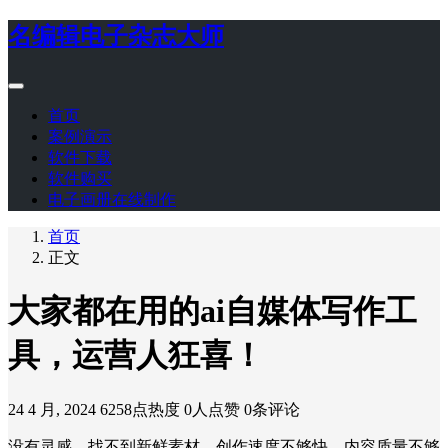
名编辑电子杂志大师
首页
案例演示
软件下载
软件购买
电子画册在线制作
首页
正文
大家都在用的ai自媒体写作工
具，运营人狂喜！
24 4 月, 2024
6258点热度
0人点赞
0条评论
没有灵感、找不到新鲜素材、创作速度不够快、内容质量不够