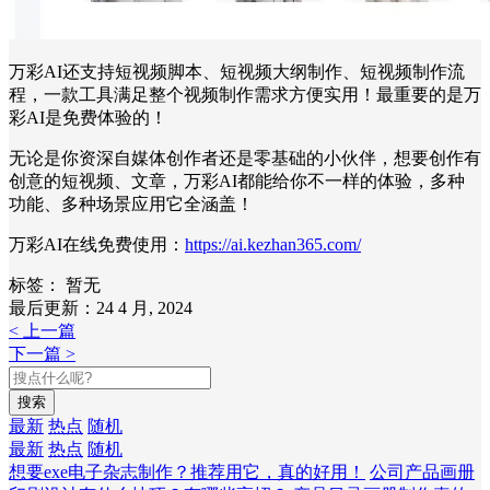
万彩AI还支持短视频脚本、短视频大纲制作、短视频制作流
程，一款工具满足整个视频制作需求方便实用！最重要的是万
彩AI是免费体验的！
无论是你资深自媒体创作者还是零基础的小伙伴，想要创作有
创意的短视频、文章，万彩AI都能给你不一样的体验，多种
功能、多种场景应用它全涵盖！
万彩AI在线免费使用：
https://ai.kezhan365.com/
标签：
暂无
最后更新：24 4 月, 2024
< 上一篇
下一篇 >
搜索
最新
热点
随机
最新
热点
随机
想要exe电子杂志制作？推荐用它，真的好用！
公司产品画册