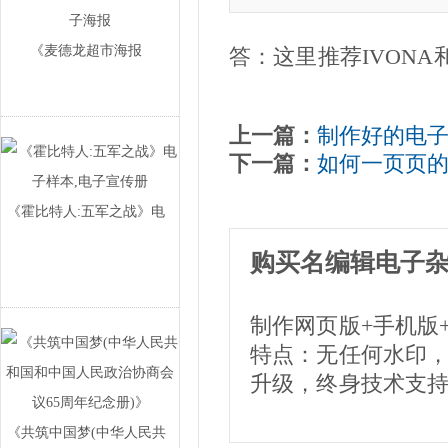
《麦德龙超市海报
答：这里推荐IVONA和N
(2016.11.10-…
上一篇：
制作好的电
下一篇：
如何一页页
《霍比特人:五军之战》电
子样本,电子宣传
购买名编辑电子
制作网页版+手机版
特点：无任何水印
升级，终身技术支
《共筑中国梦(中华人民共