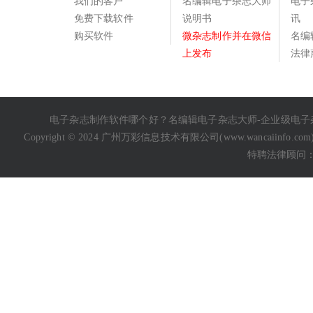
我们的客户
名编辑电子杂志大师
电子
免费下载软件
说明书
讯
购买软件
微杂志制作并在微信
名编
上发布
法律
电子杂志制作软件哪个好
？名编辑电子杂志大师-企业级
电子
Copyright © 2024 广州万彩信息技术有限公司(
www.wancaiinfo.com
特聘法律顾问