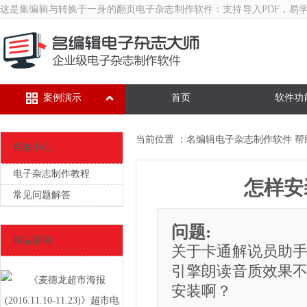
这是集编辑与转换于一身的翻页
电子杂志制作软件
：支持导入PDF，易
案例演示
首页
软件功
当前位置 ：
名编辑电子杂志制作软件
帮
帮助中心
电子杂志制作教程
怎样安
常见问题解答
问题:
精品案例
关于卡通解说员助
引擎朗读音质效果
安装啊？