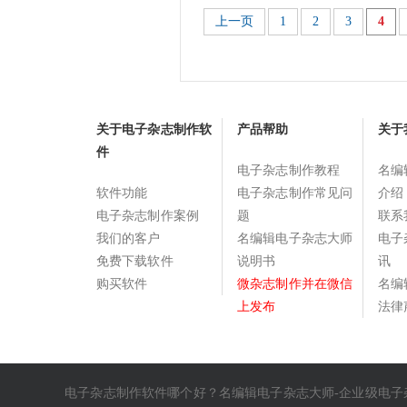
上一页
1
2
3
4
关于电子杂志制作软
产品帮助
关于
件
电子杂志制作教程
名编
软件功能
电子杂志制作常见问
介绍
电子杂志制作案例
题
联系
我们的客户
名编辑电子杂志大师
电子
免费下载软件
说明书
讯
购买软件
微杂志制作并在微信
名编
上发布
法律
电子杂志制作软件哪个好
？名编辑电子杂志大师-企业级
电子