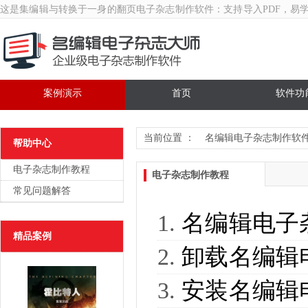
这是集编辑与转换于一身的翻页
电子杂志制作软件
：支持导入PDF，易
案例演示
首页
软件功
当前位置 ：
名编辑电子杂志制作软
帮助中心
电子杂志制作教程
电子杂志制作教程
常见问题解答
名编辑电子
精品案例
卸载名编辑
安装名编辑