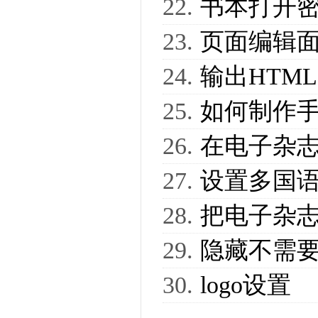
书本打开
页面编辑
输出HTML,
如何制作
在电子杂
设置多国
把电子杂
隐藏不需
logo设置