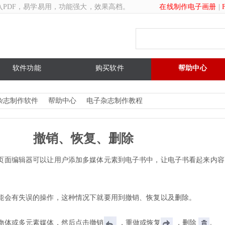
入PDF，易学易用，功能强大，效果高档。
在线制作电子画册
|
软件功能
购买软件
帮助中心
杂志制作软件
帮助中心
电子杂志制作教程
撤销、恢复、删除
页面编辑器可以让用户添加多媒体元素到电子书中，让电子书看起来内容
能会有失误的操作，这种情况下就要用到撤销、恢复以及删除。
物体或多元素媒体，然后点击撤销
，重做或恢复
，删除
。