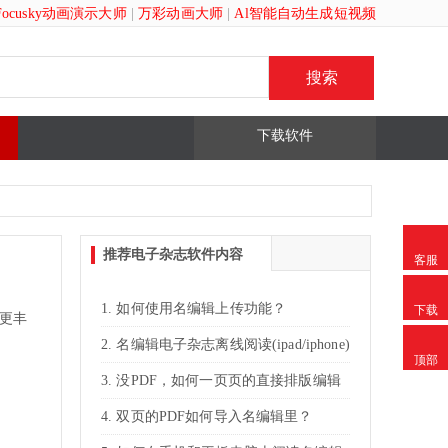
Focusky动画演示大师
|
万彩动画大师
|
Al智能自动生成短视频
下载软件
推荐电子杂志软件内容
客服
如何使用名编辑上传功能？
下载
更丰
名编辑电子杂志离线阅读(ipad/iphone)
顶部
没PDF，如何一页页的直接排版编辑
名编辑电子杂志？
双页的PDF如何导入名编辑里？