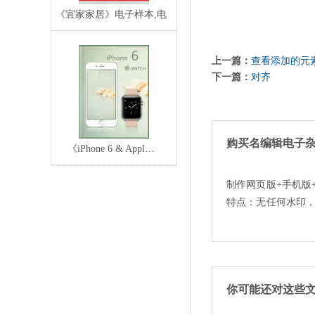
《宜家家居》电子样本,电
子目录,电子宣传
上一篇：
查看添加的元
下一篇：
对齐
购买名编辑电子
《iPhone 6 & Appl…
制作网页版+手机版
特点：无任何水印
你可能还对这些