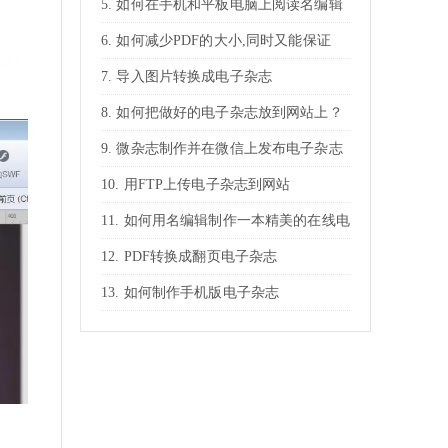
如何在手机和平板电脑上阅读名编辑
电子杂志
如何减少PDF的大小,同时又能保证
PDF放大的清晰度
导入图片转换成电子杂志
如何把做好的电子杂志放到网站上？
微杂志制作并在微信上发布电子杂志
用FTP上传电子杂志到网站
如何用名编辑制作一本精美的在线电
子杂志？
PDF转换成翻页电子杂志
如何制作手机版电子杂志