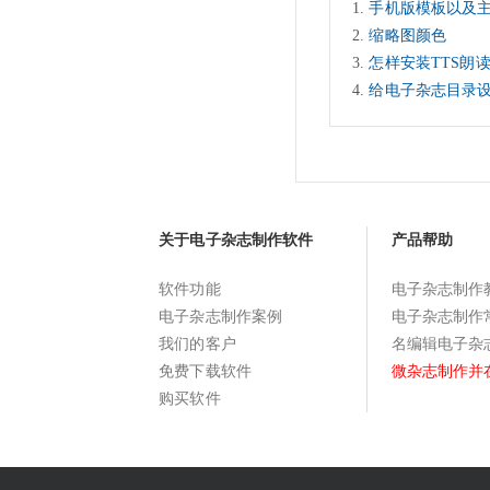
手机版模板以及
缩略图颜色
怎样安装TTS朗
给电子杂志目录
关于电子杂志制作软件
产品帮助
软件功能
电子杂志制作
电子杂志制作案例
电子杂志制作
我们的客户
名编辑电子杂
免费下载软件
微杂志制作并
购买软件