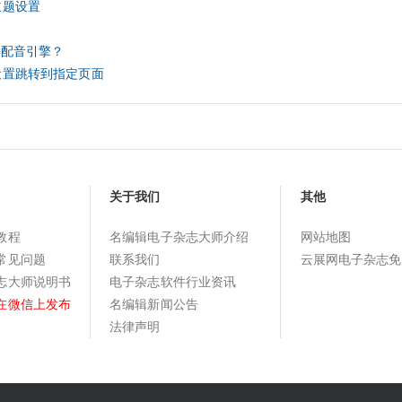
主题设置
读配音引擎？
设置跳转到指定页面
关于我们
其他
教程
名编辑电子杂志大师介绍
网站地图
常见问题
联系我们
云展网电子杂志免
志大师说明书
电子杂志软件行业资讯
在微信上发布
名编辑新闻公告
法律声明