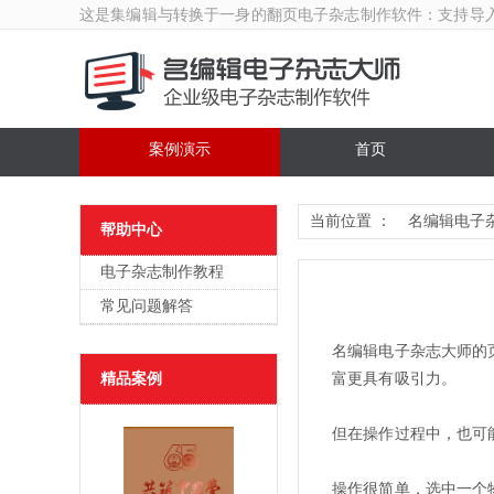
这是集编辑与转换于一身的翻页
电子杂志制作软件
：支持导
案例演示
首页
当前位置 ：
名编辑电子
帮助中心
电子杂志制作教程
常见问题解答
名编辑电子杂志大师的
精品案例
富更具有吸引力。
但在操作过程中，也可
操作很简单，选中一个