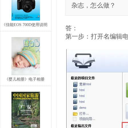
杂志，怎么做？
《佳能EOS 700D使用说明
答：
书》高清电
第一步：打开名编辑电
《婴儿相册》电子相册