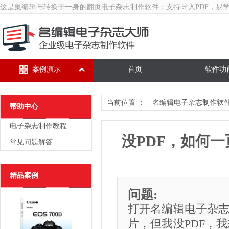
这是集编辑与转换于一身的翻页
电子杂志制作软件
：支持导入PDF，易
案例演示
首页
软件功
当前位置 ：
名编辑电子杂志制作软
帮助中心
电子杂志制作教程
没PDF，如何
常见问题解答
精品案例
问题:
打开名编辑电子杂志大
片，但我没PDF，