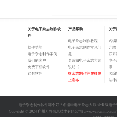
关于电子杂志制作软
产品帮助
关于
件
电子杂志制作教程
名编
软件功能
电子杂志制作常见问
介绍
电子杂志制作案例
题
联系
我们的客户
名编辑电子杂志大师
电子
免费下载软件
说明书
讯
购买软件
微杂志制作并在微信
名编
上发布
法律
电子杂志制作软件哪个好
？名编辑电子杂志大师-企业级
电子
Copyright © 2024 广州万彩信息技术有限公司(
www.wancaiinfo.com