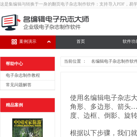
这是集编辑与转换于一身的翻页
电子杂志制作软件
：支持导入PDF，易
案例演示
首页
软件功
当前位置 ：
名编辑电子杂志制作软
帮助中心
电子杂志制作教程
常见问题解答
使用名编辑电子杂志
精品案例
角形、多边形、箭头
度、边框、倒影、旋
根据以下步骤，我们