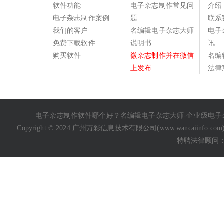
软件功能
电子杂志制作常见问
介绍
电子杂志制作案例
题
联系
我们的客户
名编辑电子杂志大师
电子
免费下载软件
说明书
讯
购买软件
微杂志制作并在微信
名编
上发布
法律
电子杂志制作软件哪个好
？名编辑电子杂志大师-企业级
电子
Copyright © 2024 广州万彩信息技术有限公司(
www.wancaiinfo.com
特聘法律顾问