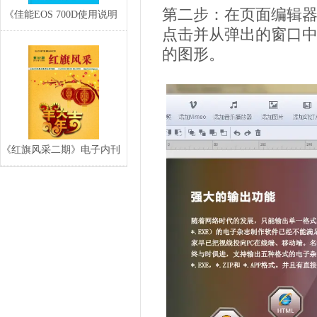
第二步：在页面编辑器
《佳能EOS 700D使用说明
点击并从弹出的窗口
书》高清电
的图形。
《红旗风采二期》电子内刊