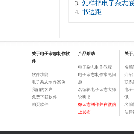
怎样把电子杂志嵌入到
书边距
关于电子杂志制作软
产品帮助
关于
件
电子杂志制作教程
名编
软件功能
电子杂志制作常见问
介绍
电子杂志制作案例
题
联系
我们的客户
名编辑电子杂志大师
电子
免费下载软件
说明书
讯
购买软件
微杂志制作并在微信
名编
上发布
法律