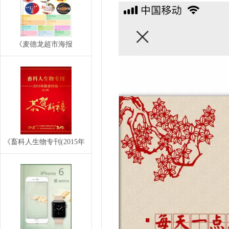
《麦德龙超市海报
(2016.11.10-…
《畜科人生物专刊(2015年
新春特辑)》