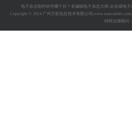
电子杂志制作软件哪个好
？名编辑电子杂志大师-企业级
电子
Copyright © 2024 广州万彩信息技术有限公司(
www.wancaiinfo.com
特聘法律顾问