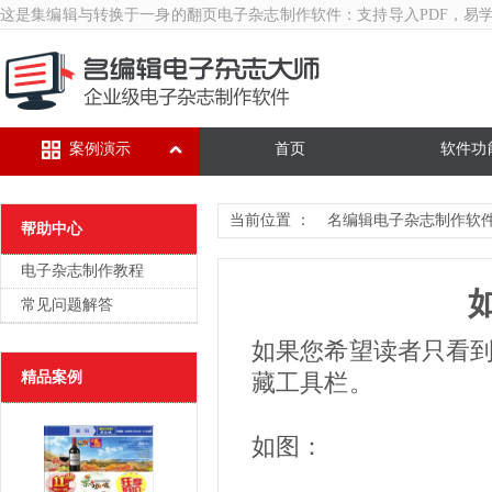
这是集编辑与转换于一身的翻页
电子杂志制作软件
：支持导入PDF，易
案例演示
首页
软件功
当前位置 ：
名编辑电子杂志制作软
帮助中心
电子杂志制作教程
常见问题解答
如果您希望读者只看
精品案例
藏工具栏。
如图：