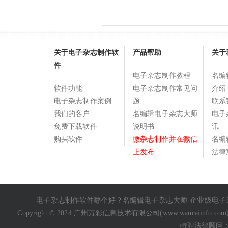
关于电子杂志制作软
产品帮助
关于
件
电子杂志制作教程
名编
软件功能
电子杂志制作常见问
介绍
电子杂志制作案例
题
联系
我们的客户
名编辑电子杂志大师
电子
免费下载软件
说明书
讯
购买软件
微杂志制作并在微信
名编
上发布
法律
电子杂志制作软件哪个好
？名编辑电子杂志大师-企业级
电子
Copyright © 2024 广州万彩信息技术有限公司(
www.wancaiinfo.com
特聘法律顾问