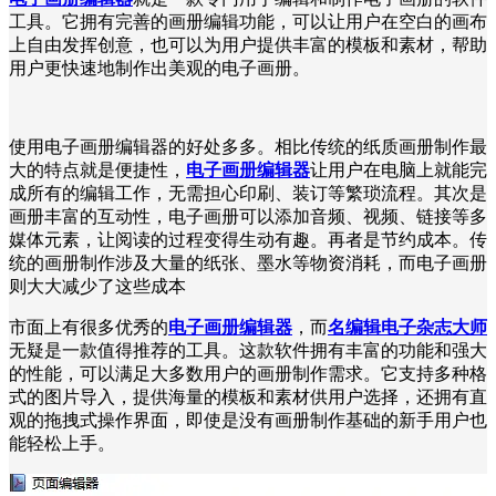
工具。它拥有完善的画册编辑功能，可以让用户在空白的画布
上自由发挥创意，也可以为用户提供丰富的模板和素材，帮助
用户更快速地制作出美观的电子画册。
使用电子画册编辑器的好处多多。相比传统的纸质画册制作最
大的特点就是便捷性，
电子画册编辑器
让用户在电脑上就能完
成所有的编辑工作，无需担心印刷、装订等繁琐流程。其次是
画册丰富的互动性，电子画册可以添加音频、视频、链接等多
媒体元素，让阅读的过程变得生动有趣。再者是节约成本。传
统的画册制作涉及大量的纸张、墨水等物资消耗，而电子画册
则大大减少了这些成本
市面上有很多优秀的
电子画册编辑器
，而
名编辑电子杂志大师
无疑是一款值得推荐的工具。这款软件拥有丰富的功能和强大
的性能，可以满足大多数用户的画册制作需求。它支持多种格
式的图片导入，提供海量的模板和素材供用户选择，还拥有直
观的拖拽式操作界面，即使是没有画册制作基础的新手用户也
能轻松上手。