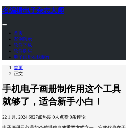
名编辑电子杂志大师
首页
案例演示
软件下载
软件购买
电子画册在线制作
首页
正文
手机电子画册制作用这个工具
就够了，适合新手小白！
22 1 月, 2024
6827点热度
0人点赞
0条评论
电子画册已然是如今传播信息的重要方式之一，它的优势在于