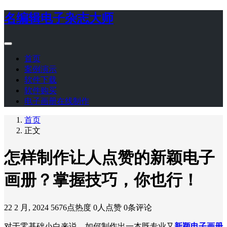
名编辑电子杂志大师
首页
案例演示
软件下载
软件购买
电子画册在线制作
首页
正文
怎样制作让人点赞的新颖电子
画册？掌握技巧，你也行！
22 2 月, 2024
5676点热度
0人点赞
0条评论
对于零基础小白来说，如何制作出一本既专业又
新颖电子画册