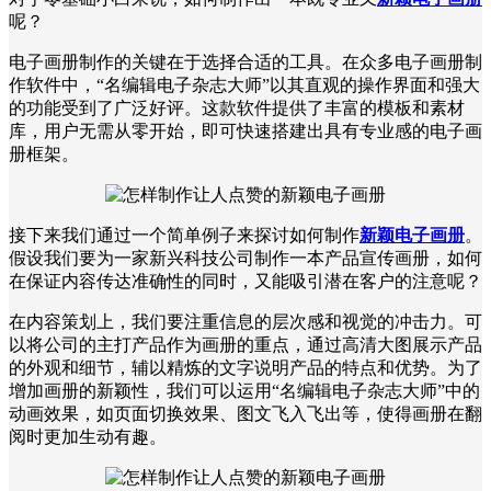
呢？
电子画册制作的关键在于选择合适的工具。在众多电子画册制
作软件中，“名编辑电子杂志大师”以其直观的操作界面和强大
的功能受到了广泛好评。这款软件提供了丰富的模板和素材
库，用户无需从零开始，即可快速搭建出具有专业感的电子画
册框架。
接下来我们通过一个简单例子来探讨如何制作
新颖电子画册
。
假设我们要为一家新兴科技公司制作一本产品宣传画册，如何
在保证内容传达准确性的同时，又能吸引潜在客户的注意呢？
在内容策划上，我们要注重信息的层次感和视觉的冲击力。可
以将公司的主打产品作为画册的重点，通过高清大图展示产品
的外观和细节，辅以精炼的文字说明产品的特点和优势。为了
增加画册的新颖性，我们可以运用“名编辑电子杂志大师”中的
动画效果，如页面切换效果、图文飞入飞出等，使得画册在翻
阅时更加生动有趣。