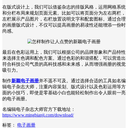
在版式设计上，我们可以借鉴杂志的排版风格，运用网格系统
和分栏布局来规划页面元素。比如可以将页面分为左右两栏，
左栏展示产品图片，右栏放置说明文字和配套图标。通过合理
的画册版式设计，不仅可以提高画册的易读性还能增添一份时
尚感。
最后在色彩运用上，我们可以根据公司的品牌形象和产品特性
来选择主色调和配色方案。通过色彩的和谐搭配，可以营造出
符合科技公司气质的高科技感和未来感，从而增强画册的视觉
吸引力。
制作
新颖电子画册
并不遥不可及。通过选择合适的工具如名编
辑电子杂志大师，注重内容策划、版式设计以及色彩运用等方
面的小技巧，即使是零基础小白也能轻松制作出令人眼前一亮
的电子画册。
名编辑电子杂志大师官方下载地址：
https://www.mingbianji.com/download/
标签：
电子画册