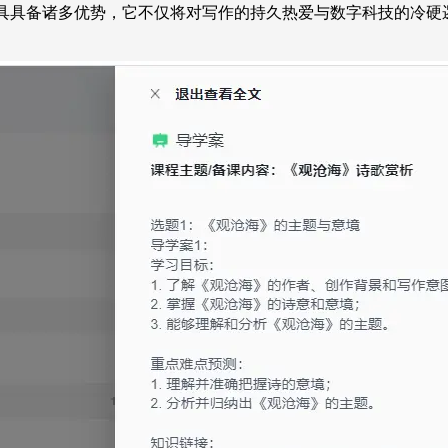
工具具备诸多优势，它不仅将对写作的持久热爱与数字科技的冷