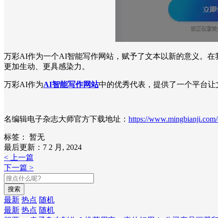
万彩AI作为一个AI智能写作网站，赋予了文本以新的意义。
更加生动、更具感染力。
万彩AI作为
AI智能写作网站
中的优秀代表，提供了一个平台让
名编辑电子杂志大师官方下载地址：
https://www.mingbianji.com
标签：
暂无
最后更新：7 2 月, 2024
< 上一篇
下一篇 >
搜索
最新
热点
随机
最新
热点
随机