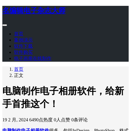
名编辑电子杂志大师
首页
案例演示
软件下载
软件购买
电子画册在线制作
首页
正文
电脑制作电子相册软件，给新
手首推这个！
19 2 月, 2024
6490点热度
0人点赞
0条评论
电脑制作电子相册软件
很多，包括InDesign、PhotoShop、格式