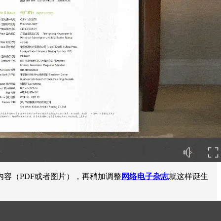
容（PDF或者图片），再稍加调整
网络电子杂志
就这样诞生