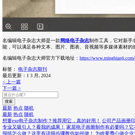
名编辑电子杂志大师是一款
网络电子杂志
制作工具，它对新手
能，可以满足各种文本、图片、图表、音视频等多媒体素材的
名编辑电子杂志大师官方下载地址：
https://www.mingbianji.com
标签：
电子杂志期刊
最后更新：1 3 月, 2024
< 上一篇
下一篇 >
搜索
最新
热点
随机
最新
热点
随机
想要exe电子杂志制作？推荐用它，真的好用！
公司产品画册
专业又吸引人？看我的成果！
家居电子画册制作有必要吗？它
报纸怎么做？这里有详细步骤教你如何做！
为啥要费心做企业