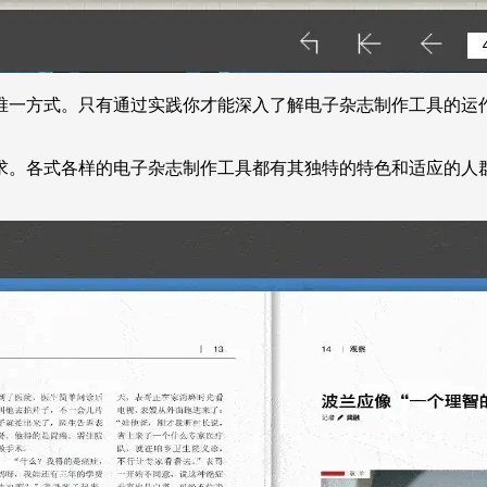
唯一方式。只有通过实践你才能深入了解电子杂志制作工具的运
求。各式各样的电子杂志制作工具都有其独特的特色和适应的人