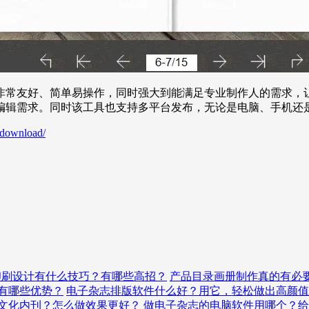
非常友好、简单易操作，同时强大到能满足专业制作人的需求，
编辑需求。同时该工具也支持多平台发布，无论是电脑、手机还
/download/
印刷设计有什么技巧？有哪些高招？
产品目录画册制作真的有必
有哪些优势？
电子杂志排版软件什么好？用它，轻松做出高颜值
文化内刊？怎么做效果更好？
做电子杂志的电脑软件用哪个？给