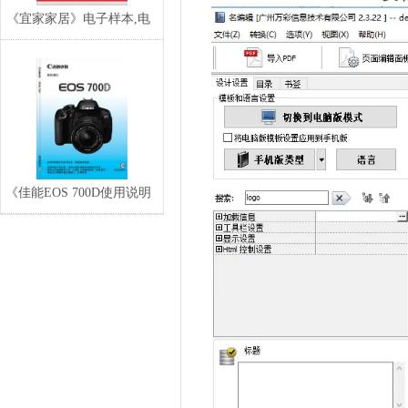
《宜家家居》电子样本,电
子目录,电子宣传
《佳能EOS 700D使用说明
书》高清电