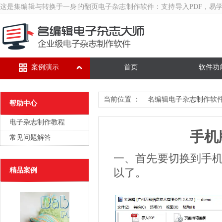
这是集编辑与转换于一身的翻页
电子杂志制作软件
：支持导入PDF，易
案例演示
首页
软件功
当前位置 ：
名编辑电子杂志制作软
帮助中心
电子杂志制作教程
手机
常见问题解答
一、首先要切换到手
精品案例
以了。