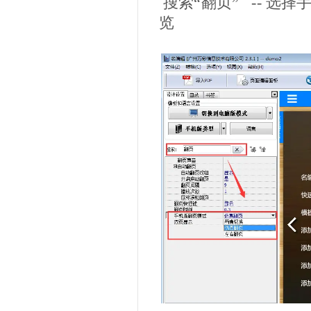
搜索“翻页” -- 选择
览