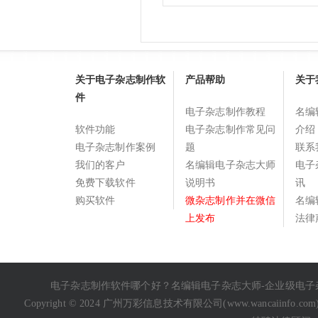
关于电子杂志制作软
产品帮助
关于
件
电子杂志制作教程
名编
软件功能
电子杂志制作常见问
介绍
电子杂志制作案例
题
联系
我们的客户
名编辑电子杂志大师
电子
免费下载软件
说明书
讯
购买软件
微杂志制作并在微信
名编
上发布
法律
电子杂志制作软件哪个好
？名编辑电子杂志大师-企业级
电子
Copyright © 2024 广州万彩信息技术有限公司(
www.wancaiinfo.com