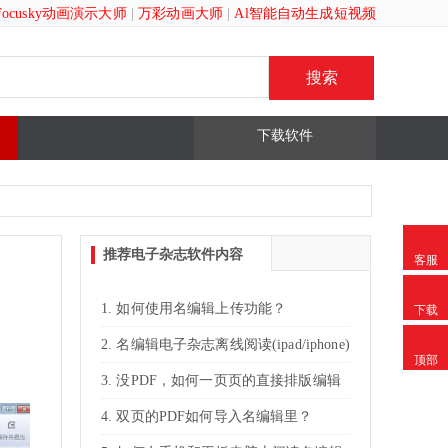
Focusky动画演示大师
|
万彩动画大师
|
Al智能自动生成短视频
下载软件
推荐电子杂志软件内容
客服
如何使用名编辑上传功能？
下载
名编辑电子杂志离线阅读(ipad/iphone)
顶部
没PDF，如何一页页的直接排版编辑
名编辑电子杂志？
双页的PDF如何导入名编辑里？