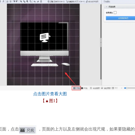
【▲图1】
）
页面，点击
，页面的上方以及左侧就会出现尺规，如果要隐藏的