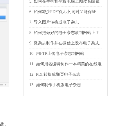
如何在手机和平板电脑上阅读名编辑
电子杂志
如何减少PDF的大小,同时又能保证
PDF放大的清晰度
导入图片转换成电子杂志
如何把做好的电子杂志放到网站上？
微杂志制作并在微信上发布电子杂志
用FTP上传电子杂志到网站
如何用名编辑制作一本精美的在线电
子杂志？
PDF转换成翻页电子杂志
如何制作手机版电子杂志
话，