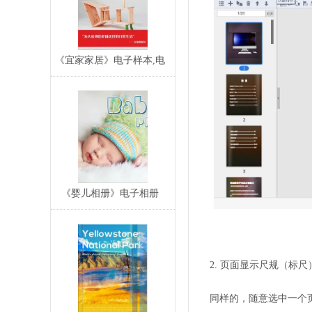
《宜家家居》电子样本,电
子目录,电子宣传
《婴儿相册》电子相册
2. 页面显示尺规（标尺
同样的，随意选中一个