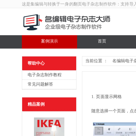
这是集编辑与转换于一身的翻页
电子杂志制作软件
：支持导
案例演示
首页
当前位置 ：
名编辑电子
帮助中心
电子杂志制作教程
常见问题解答
1. 页面显示网格
精品案例
随意选择一个页面，点