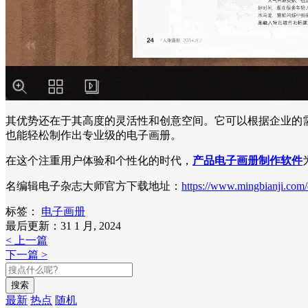
其优势还在于其高度的灵活性和创意空间。它可以根据企业的
也能轻松制作出专业级的电子画册。
在这个注重用户体验和个性化的时代，
产品电子画册制作软件
名编辑电子杂志大师官方下载地址：
https://www.mingbianji.com
标签：
电子画册
最后更新：31 1 月, 2024
< 上一篇
下一篇 >
搜索
最新
热点
随机