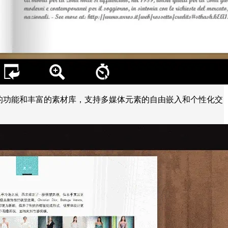
的功能和丰富的素材库，支持多媒体元素的自由嵌入和个性化交