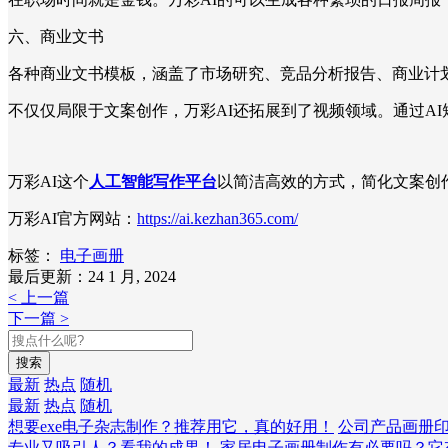
六、商业文书
各种商业文书模板，涵盖了市场研究、竞品分析报告、商业计
不仅仅局限于文案创作，万彩AI还拓展到了视频领域。通过A
万彩AI这个
人工智能写作平台
以简洁高效的方式，简化文案创
万彩AI官方网站：
https://ai.kezhan365.com/
标签：
电子画册
最后更新：24 1 月, 2024
< 上一篇
下一篇 >
搜索
最新
热点
随机
最新
热点
随机
想要exe电子杂志制作？推荐用它，真的好用！
公司产品画册
专业又吸引人？看我的成果！
家居电子画册制作有必要吗？它