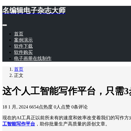
名编辑电子杂志大师
首页
案例演示
软件下载
软件购买
电子画册在线制作
首页
正文
这个人工智能写作平台，只需3
18 1 月, 2024
6654点热度
0人点赞
0条评论
现在的AI工具正以前所未有的速度和效率改变着我们的写作方
工智能写作平台
，助你批量生产高质量的原创文章。