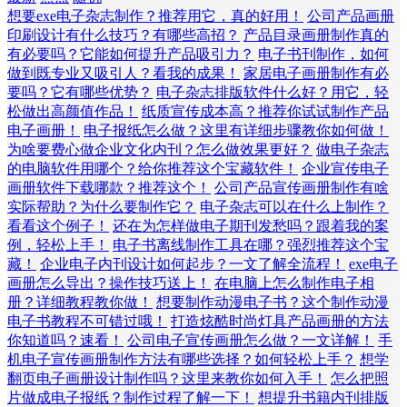
想要exe电子杂志制作？推荐用它，真的好用！
公司产品画册
印刷设计有什么技巧？有哪些高招？
产品目录画册制作真的
有必要吗？它能如何提升产品吸引力？
电子书刊制作，如何
做到既专业又吸引人？看我的成果！
家居电子画册制作有必
要吗？它有哪些优势？
电子杂志排版软件什么好？用它，轻
松做出高颜值作品！
纸质宣传成本高？推荐你试试制作产品
电子画册！
电子报纸怎么做？这里有详细步骤教你如何做！
为啥要费心做企业文化内刊？怎么做效果更好？
做电子杂志
的电脑软件用哪个？给你推荐这个宝藏软件！
企业宣传电子
画册软件下载哪款？推荐这个！
公司产品宣传画册制作有啥
实际帮助？为什么要制作它？
电子杂志可以在什么上制作？
看看这个例子！
还在为怎样做电子期刊发愁吗？跟着我的案
例，轻松上手！
电子书离线制作工具在哪？强烈推荐这个宝
藏！
企业电子内刊设计如何起步？一文了解全流程！
exe电子
画册怎么导出？操作技巧送上！
在电脑上怎么制作电子相
册？详细教程教你做！
想要制作动漫电子书？这个制作动漫
电子书教程不可错过哦！
打造炫酷时尚灯具产品画册的方法
你知道吗？速看！
公司电子宣传画册怎么做？一文详解！
手
机电子宣传画册制作方法有哪些选择？如何轻松上手？
想学
翻页电子画册设计制作吗？这里来教你如何入手！
怎么把照
片做成电子报纸？制作过程了解一下！
想提升书籍内刊排版