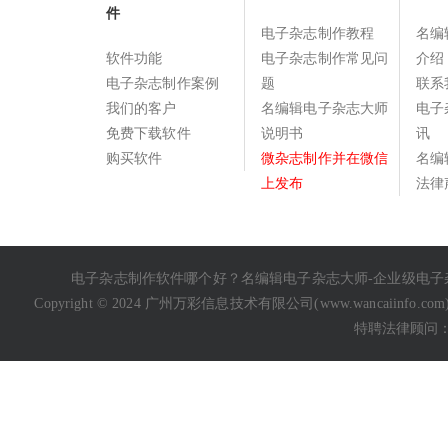
件
电子杂志制作教程
名编
软件功能
电子杂志制作常见问
介绍
电子杂志制作案例
题
联系
我们的客户
名编辑电子杂志大师
电子
免费下载软件
说明书
讯
购买软件
微杂志制作并在微信
名编
上发布
法律
电子杂志制作软件哪个好
？名编辑电子杂志大师-企业级
电子
Copyright © 2024 广州万彩信息技术有限公司(
www.wancaiinfo.com
特聘法律顾问