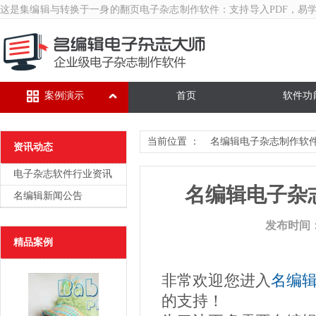
这是集编辑与转换于一身的翻页
电子杂志制作软件
：支持导入PDF，易
案例演示
首页
软件功
当前位置 ：
名编辑电子杂志制作软
资讯动态
电子杂志软件行业资讯
名编辑电子杂
名编辑新闻公告
发布时间：20
精品案例
非常欢迎您进入
名编
的支持！