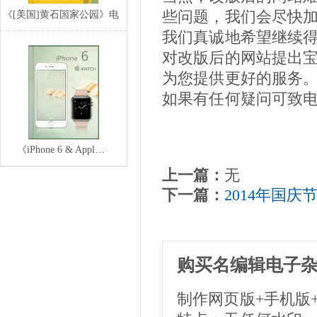
些问题，我们会尽快
《[美国]黄石国家公园》电
我们真诚地希望继续
子宣传册,电子
对改版后的网站提出
为您提供更好的服务
如果有任何疑问可致电名编
《iPhone 6 & Appl…
上一篇：
无
下一篇：
2014年国庆
购买名编辑电子
制作网页版+手机版