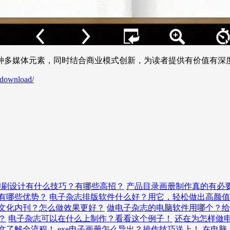
种多媒体元素，同时结合商业模式创新，为读者提供有价值有深
/download/
印刷设计有什么技巧？有哪些高招？
产品目录画册制作真的有必
有哪些优势？
电子杂志排版软件什么好？用它，轻松做出高颜值
文化内刊？怎么做效果更好？
做电子杂志的电脑软件用哪个？给
？
电子杂志可以在什么上制作？看看这个例子！
还在为怎样做
文了解全流程！
exe电子画册怎么导出？操作技巧送上！
在电脑