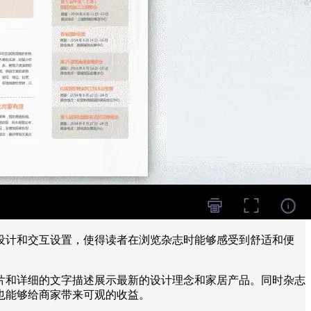
设计和交互设置，使得读者在浏览杂志时能够感受到舒适和便
片和详细的文字描述展示最新的设计理念和家居产品。同时杂志
也能够给商家带来可观的收益。