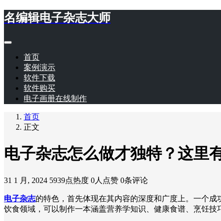
名编辑电子杂志大师
首页
案例演示
软件下载
软件购买
电子画册在线制作
首页
正文
电子杂志怎么做才独特？这里
31 1 月, 2024
5939点热度
0人点赞
0条评论
电子杂志
的特色，首先体现在其内容的深度和广度上。一个成
饮食领域，可以制作一本涵盖营养学知识、健康食谱、烹饪技